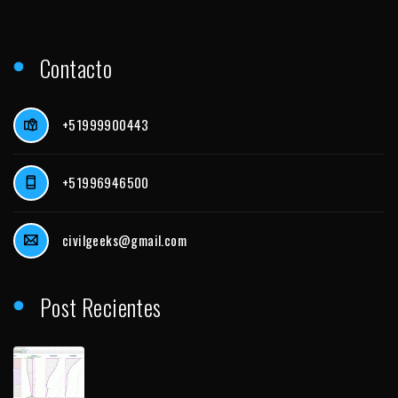
Contacto
+51999900443
+51996946500
civilgeeks@gmail.com
Post Recientes