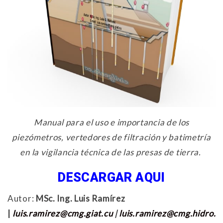
Manual para el uso e importancia de los
piezómetros, vertedores de filtración y batimetría
en la vigilancia técnica de las presas de tierra.
DESCARGAR AQUI
Autor:
MSc. Ing. Luis Ramírez
|
luis.ramirez@cmg.giat.cu
|
luis.ramirez@cmg.hidro.c