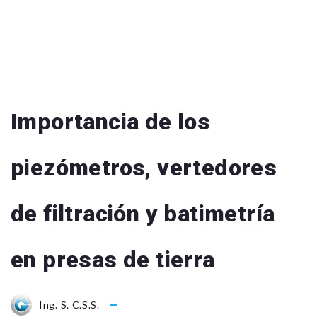
Importancia de los
piezómetros, vertedores
de filtración y batimetría
en presas de tierra
Ing. S. C.S.S.