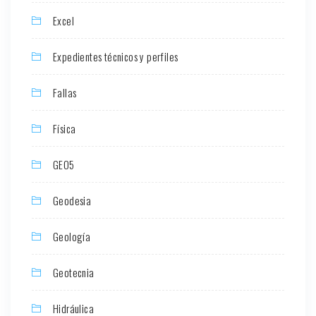
Excel
Expedientes técnicos y perfiles
Fallas
Física
GEO5
Geodesia
Geología
Geotecnia
Hidráulica