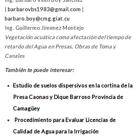
|
barbarovbs1983@gmail.com
|
barbaro.boy@cmg.giat.cu
Ing. Guillermo Jimenez Montejo
Vegetación acuática como afectación del tiempo de
retardo del Agua en Presas, Obras de Toma y
Canales
También te puede interesar:
Estudio de suelos dispersivos en la cortina de la
Presa Caonao y Dique Barroso Provincia de
Camagüey
Procedimiento para Evaluar Licencias de
Calidad de Agua para la Irrigación