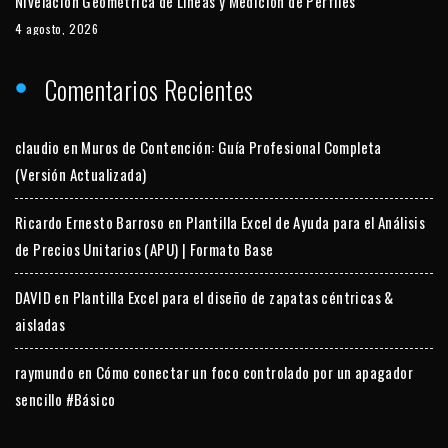
Nivelación Geométrica de Líneas y Medición de Perfiles
4 agosto, 2026
Comentarios Recientes
claudio
en
Muros de Contención: Guía Profesional Completa
(Versión Actualizada)
Ricardo Ernesto Barroso
en
Plantilla Excel de Ayuda para el Análisis
de Precios Unitarios (APU) | Formato Base
DAVID
en
Plantilla Excel para el diseño de zapatas céntricas &
aisladas
raymundo
en
Cómo conectar un foco controlado por un apagador
sencillo #Básico