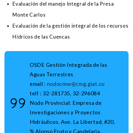
Evaluación del manejo Integral de la Presa
Monte Carlos
Evaluación de la gestión integral de los recursos
Hídricos de las Cuencas
OSDE Gestión Integrada de las
Aguas Terrestres
email :
nodocmw@cmg.giat.cu
telf : 32-281735, 32-296084
Nodo Provincial: Empresa de
Investigaciones y Proyectos
Hidráulicos. Ave. La Libertad, #20,
% Alonso Fruto y Candelaria,