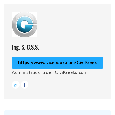
Ing. S. C.S.S.
https://www.facebook.com/CivilGeek
Administradora de | CivilGeeks.com