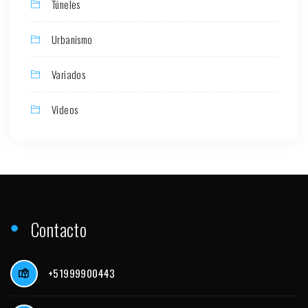
Túneles
Urbanismo
Variados
Videos
Contacto
+51999900443