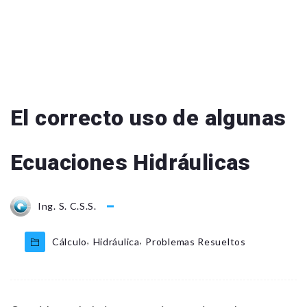
El correcto uso de algunas
Ecuaciones Hidráulicas
Ing. S. C.S.S.
,
,
Cálculo
Hidráulica
Problemas Resueltos