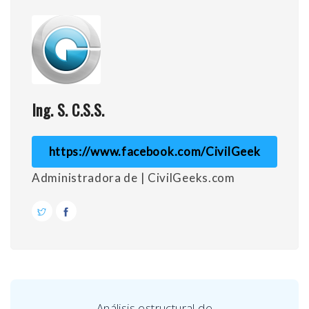
Ing. S. C.S.S.
https://www.facebook.com/CivilGeek
Administradora de | CivilGeeks.com
Análisis estructural de