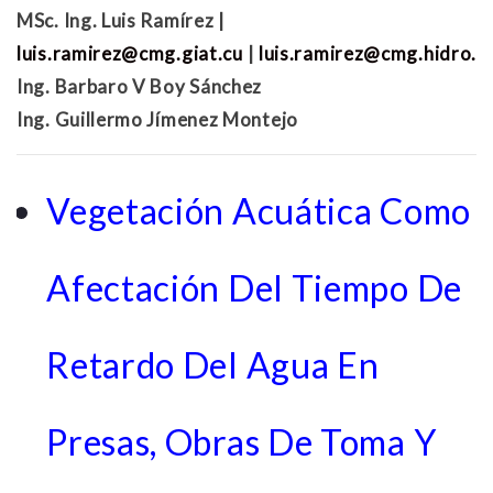
MSc. Ing. Luis Ramírez |
luis.ramirez@cmg.giat.cu
|
luis.ramirez@cmg.hidro.c
Ing. Barbaro V Boy Sánchez
Ing. Guillermo Jímenez Montejo
Vegetación Acuática Como
Afectación Del Tiempo De
Retardo Del Agua En
Presas, Obras De Toma Y