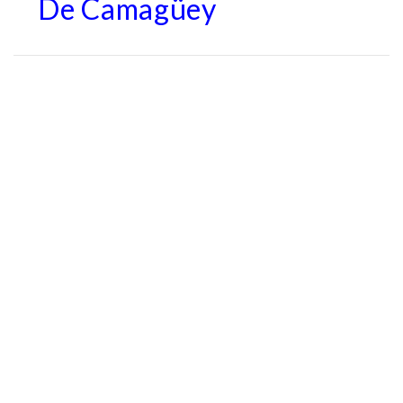
De Camagüey