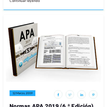
Continuar leyendo
12 Marzo, 2019
Normas APA 2019 (6.ª Edición)