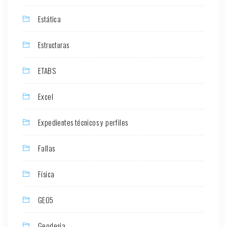
Estática
Estructuras
ETABS
Excel
Expedientes técnicos y perfiles
Fallas
Física
GEO5
Geodesia