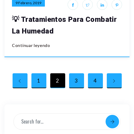
9 Febrero, 2019
💡 Tratamientos Para Combatir
La Humedad
Continuar leyendo
1
2
3
4