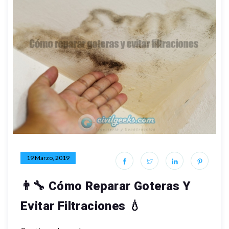
19 Marzo, 2019
👨‍🔧 Cómo Reparar Goteras Y
Evitar Filtraciones 💧