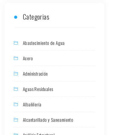
Categorias
Abastecimiento de Agua
Acero
Administración
Aguas Residuales
Albañilería
Alcantarillado y Saneamiento
Análisis Estructural