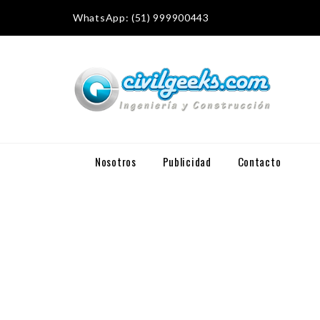
WhatsApp: (51) 999900443
Nosotros
Publicidad
Contacto