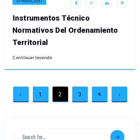
17 Marzo, 2017
Instrumentos Técnico
Normativos Del Ordenamiento
Territorial
Continuar leyendo
1
2
3
4