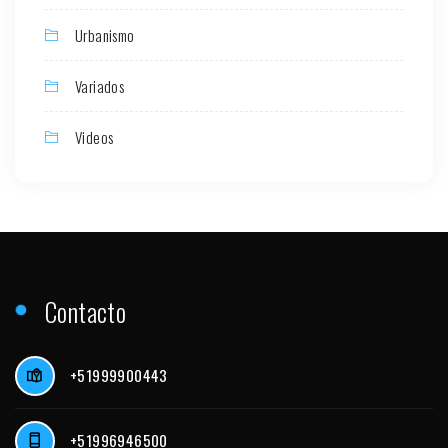
Urbanismo
Variados
Videos
Contacto
+51999900443
+51996946500