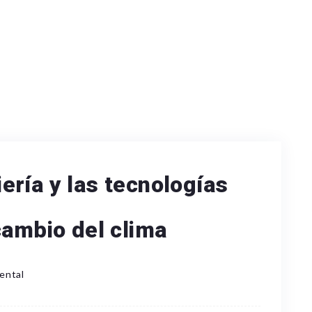
ría y las tecnologías
cambio del clima
ental