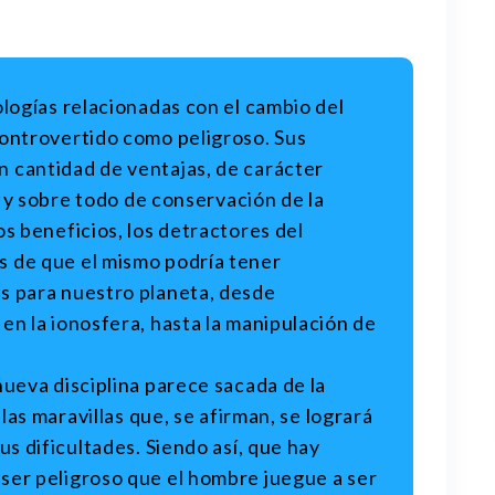
ologías relacionadas con el cambio del
controvertido como peligroso. Sus
 cantidad de ventajas, de carácter
ar y sobre todo de conservación de la
os beneficios, los detractores del
 de que el mismo podría tener
s para nuestro planeta, desde
en la ionosfera, hasta la manipulación de
nueva disciplina parece sacada de la
 las maravillas que, se afirman, se logrará
us dificultades. Siendo así, que hay
ser peligroso que el hombre juegue a ser