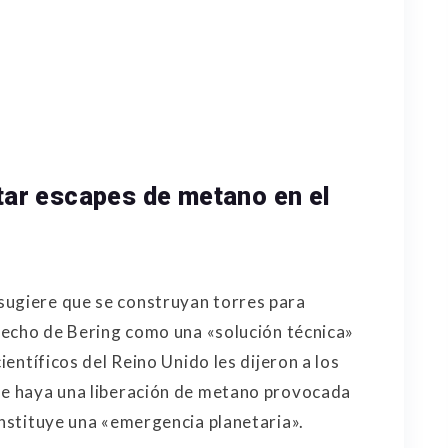
itar escapes de metano en el
sugiere que se construyan torres para
trecho de Bering como una «solución técnica»
científicos del Reino Unido les dijeron a los
que haya una liberación de metano provocada
onstituye una «emergencia planetaria».