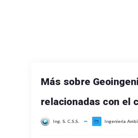
Más sobre Geoingenie
relacionadas con el 
Ing. S. C.S.S.
Ingeniería Ambi