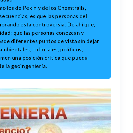
 los de Pekín y de los Chemtrails,
secuencias, es que las personas del
orando esta controversia. De ahí que,
lidad: que las personas conozcan y
esde diferentes puntos de vista sin dejar
 ambientales, culturales, políticos,
omen una posición crítica que pueda
de la geoingeniería.