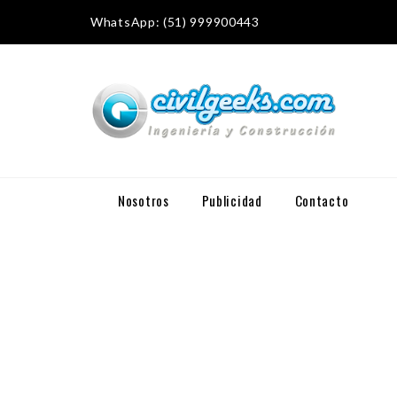
WhatsApp: (51) 999900443
Nosotros
Publicidad
Contacto