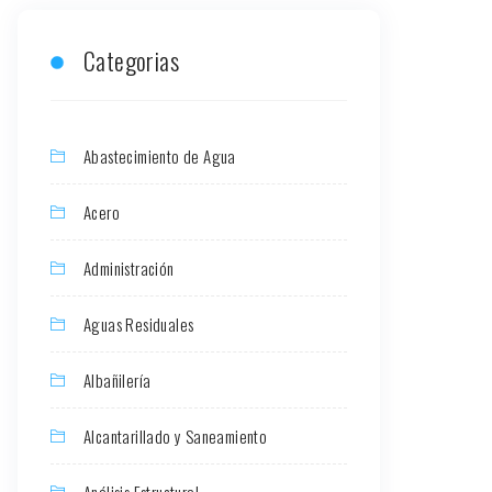
Categorias
Abastecimiento de Agua
Acero
Administración
Aguas Residuales
Albañilería
Alcantarillado y Saneamiento
Análisis Estructural