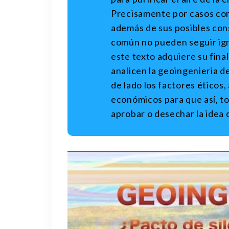
Precisamente por casos como
además de sus posibles con
común no pueden seguir ign
este texto adquiere su fina
analicen la geoingenieria d
de lado los factores éticos,
económicos para que así, t
aprobar o desechar la idea 