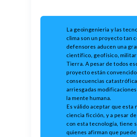
La geoingenieria y las tecn
clima son un proyecto tan 
defensores aducen una gran
científico, geofísico, milit
Tierra. A pesar de todos es
proyecto están convencidos
consecuencias catastrófica
arriesgadas modificaciones 
la mente humana.
Es válido aceptar que esta 
ciencia ficción, y a pesar de
con esta tecnología, tiene s
quienes
afirman que puede 