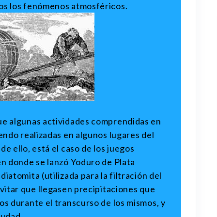
os los fenómenos atmosféricos.
ue algunas actividades comprendidas en
iendo realizadas en algunos lugares del
e ello, está el caso de los juegos
en donde se lanzó Yoduro de Plata
iatomita (utilizada para la filtración del
evitar que llegasen precipitaciones que
os durante el transcurso de los mismos, y
ciudad.