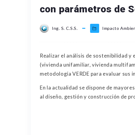
con parámetros de S
Ing. S. C.S.S.
Impacto Ambien
Realizar el análisis de sostenibilidad y
(vivienda unifamiliar, vivienda multifami
metodología VERDE para evaluar sus i
En la actualidad se dispone de mayore
al diseño, gestión y construcción de pr