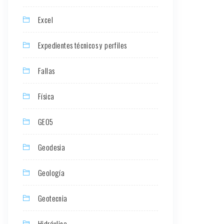
Excel
Expedientes técnicos y perfiles
Fallas
Física
GEO5
Geodesia
Geología
Geotecnia
Hidráulica