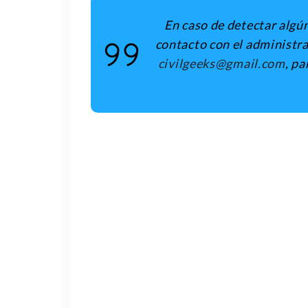
En caso de detectar algún
contacto con el administrad
civilgeeks@gmail.com
, pa