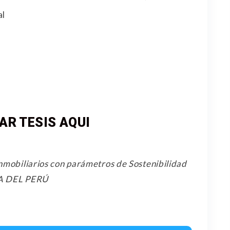
al
R TESIS AQUI
nmobiliarios con parámetros de Sostenibilidad
A DEL PERÚ