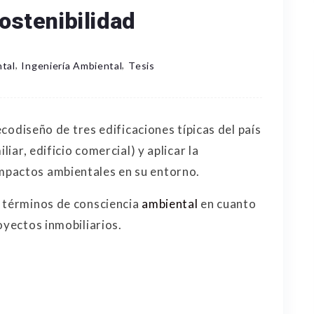
ostenibilidad
,
,
tal
Ingeniería Ambiental
Tesis
 ecodiseño de tres edificaciones típicas del país
liar, edificio comercial) y aplicar la
mpactos ambientales en su entorno.
s términos de consciencia
ambiental
en cuanto
oyectos inmobiliarios.