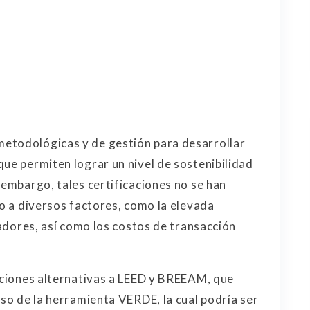
etodológicas y de gestión para desarrollar
que permiten lograr un nivel de sostenibilidad
 embargo, tales certificaciones no se han
do a diversos factores, como la elevada
icadores, así como los costos de transacción
caciones alternativas a LEED y BREEAM, que
aso de la herramienta VERDE, la cual podría ser