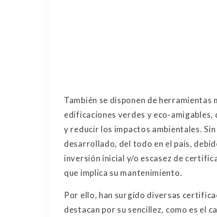
También se disponen de herramientas m
edificaciones verdes y eco-amigables, 
y reducir los impactos ambientales. Sin
desarrollado, del todo en el país, debi
inversión inicial y/o escasez de certif
que implica su mantenimiento.
Por ello, han surgido diversas certifi
destacan por su sencillez, como es el c