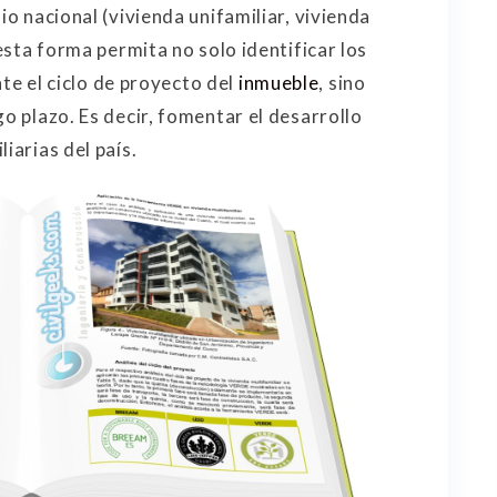
io nacional (vivienda unifamiliar, vivienda
 esta forma permita no solo identificar los
e el ciclo de proyecto del
inmueble
, sino
go plazo. Es decir, fomentar el desarrollo
iarias del país.