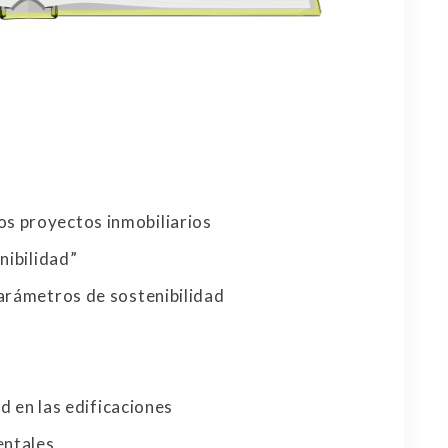
los proyectos inmobiliarios
nibilidad”
rámetros de sostenibilidad
d en las edificaciones
entales