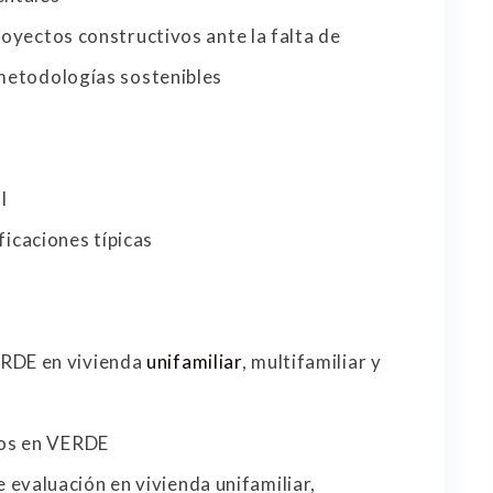
oyectos constructivos ante la falta de
metodologías sostenibles
l
icaciones típicas
ERDE en vivienda
unifamiliar
, multifamiliar y
sos en VERDE
 evaluación en vivienda unifamiliar,