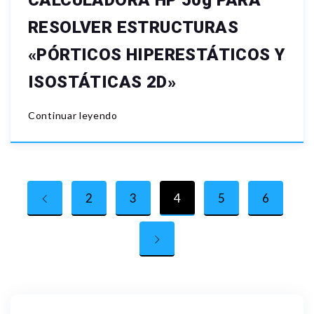
CALCULADORA HP 50g PARA
RESOLVER ESTRUCTURAS
«PÓRTICOS HIPERESTÁTICOS Y
ISOSTÁTICAS 2D»
Continuar leyendo
2
3
4
5
6