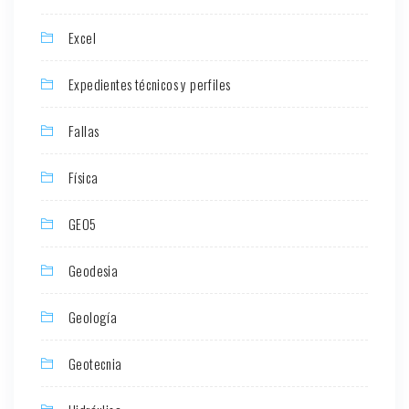
Excel
Expedientes técnicos y perfiles
Fallas
Física
GEO5
Geodesia
Geología
Geotecnia