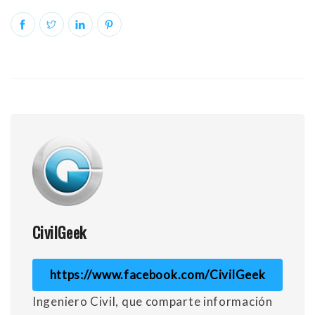
CivilGeek
https://www.facebook.com/CivilGeek
Ingeniero Civil, que comparte información