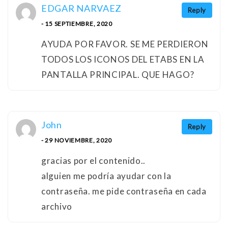
EDGAR NARVAEZ
Reply
- 15 SEPTIEMBRE, 2020
AYUDA POR FAVOR. SE ME PERDIERON
TODOS LOS ICONOS DEL ETABS EN LA
PANTALLA PRINCIPAL. QUE HAGO?
John
Reply
- 29 NOVIEMBRE, 2020
gracias por el contenido..
alguien me podría ayudar con la
contraseña. me pide contraseña en cada
archivo