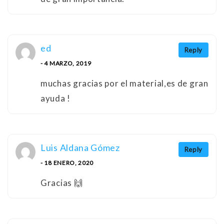
ed
Reply
- 4 MARZO, 2019
muchas gracias por el material,es de gran
ayuda !
Luis Aldana Gómez
Reply
- 18 ENERO, 2020
Gracias 🙌