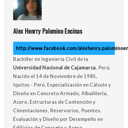
Alex Henrry Palomino Encinas
http://www.facebook.com/alexhenry.palominoen
Bachiller en Ingeniería Civil de la
Universidad Nacional de Cajamarca
, Perú.
Nacido el 14 de Noviembre de 1985,
Iquitos - Perú. Especialización en Cálculo y
Diseño en Concreto Armado, Albañilería,
Acero, Estructuras de Contención y
Cimentaciones, Reservorios, Puentes.
Evaluación y Diseño por Desempeño en
Edificios de Concreto y Acero.