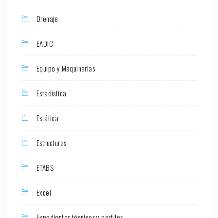
Drenaje
EADIC
Equipo y Maquinarias
Estadística
Estática
Estructuras
ETABS
Excel
Expedientes técnicos y perfiles