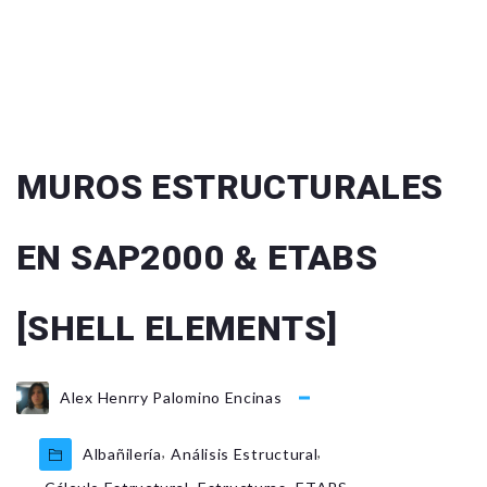
MUROS ESTRUCTURALES
EN SAP2000 & ETABS
[SHELL ELEMENTS]
Alex Henrry Palomino Encinas
,
,
Albañilería
Análisis Estructural
,
,
,