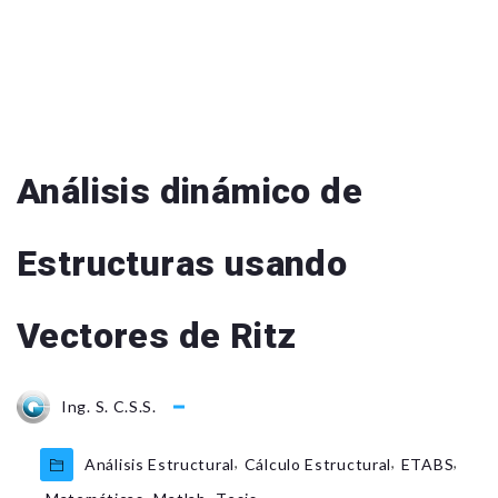
Análisis dinámico de
Estructuras usando
Vectores de Ritz
Ing. S. C.S.S.
,
,
,
Análisis Estructural
Cálculo Estructural
ETABS
,
,