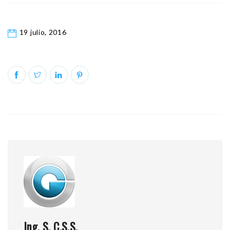
19 julio, 2016
Ing. S. C.S.S.