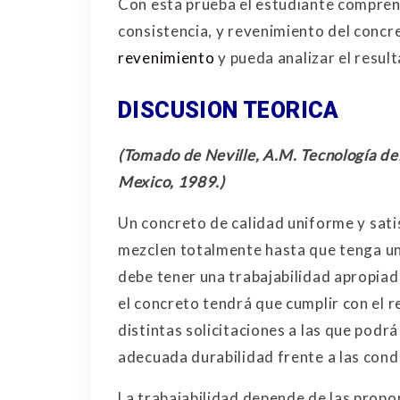
Con esta prueba el estudiante comprend
consistencia, y revenimiento del concre
revenimiento
y pueda analizar el result
DISCUSION TEORICA
(Tomado de Neville, A.M. Tecnología del 
Mexico, 1989.)
Un concreto de calidad uniforme y sati
mezclen totalmente hasta que tenga un
debe tener una trabajabilidad apropiad
el concreto tendrá que cumplir con el r
distintas solicitaciones a las que pod
adecuada durabilidad frente a las cond
La trabajabilidad depende de las propor