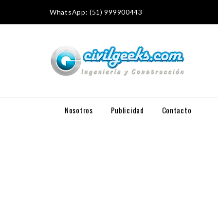
WhatsApp: (51) 999900443
Nosotros
Publicidad
Contacto