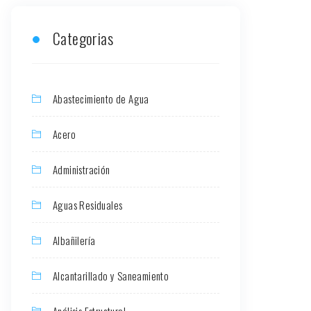
Categorias
Abastecimiento de Agua
Acero
Administración
Aguas Residuales
Albañilería
Alcantarillado y Saneamiento
Análisis Estructural