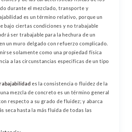
zado durante el mezclado, transporte y
bajabilidad es un término relativo, porque un
e bajo ciertas condiciones y no trabajable
drá ser trabajable para la hechura de un
r en un muro delgado con refuerzo complicado.
finirse solamente como una propiedad física
cia a las circunstancias especificas de un tipo
rabajabilidad
es la consistencia o fluidez de la
 una mezcla de concreto es un término general
 con respecto a su grado de fluidez; y abarca
s seca hasta la más fluida de todas las