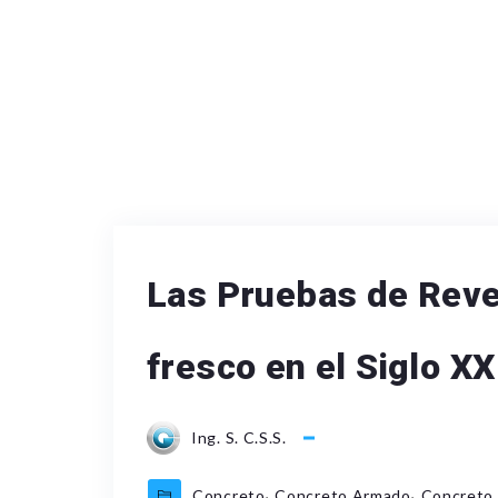
Las Pruebas de Reve
fresco en el Siglo XX
Ing. S. C.S.S.
,
,
Concreto
Concreto Armado
Concreto 