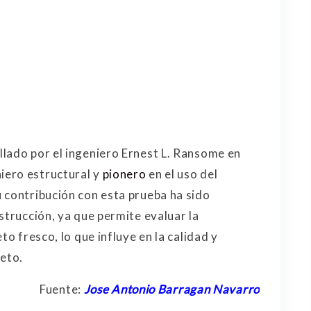
lado por el ingeniero Ernest L. Ransome en
iero estructural y
pionero
en el uso del
 contribución con esta prueba ha sido
strucción, ya que permite evaluar la
to fresco, lo que influye en la calidad y
reto.
Fuente:
Jose Antonio Barragan Navarro