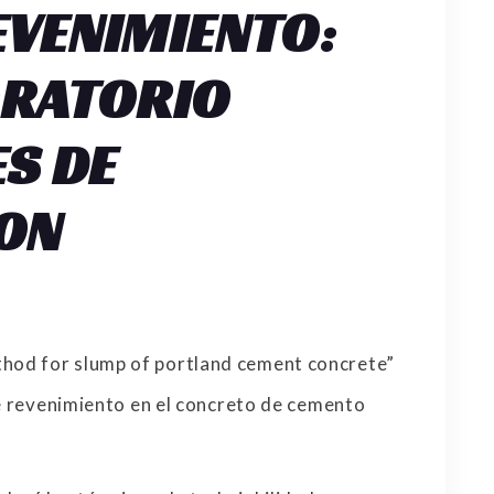
EVENIMIENTO:
ORATORIO
ES DE
ON
hod for slump of portland cement concrete”
e revenimiento en el concreto de cemento