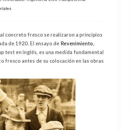
riales
l concreto fresco se realizaron a principios
cada de 1920. El ensayo de
Revenimiento
,
 test en inglés, es una medida fundamental
to fresco antes de su colocación en las obras