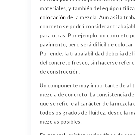
materiales, y también del equipo utili
colocación
de la mezcla. Aun así la tra
concreto se podrá considerar trabajabl
para otras. Por ejemplo, un concreto po
pavimento, pero será difícil de coloca
Por ende, la trabajabilidad debería de
del concreto fresco, sin hacerse referen
de construcción.
Un componente muy importante de al
t
mezcla de concreto. La consistencia de
que se refiere al carácter de la mezcla
todos os grados de fluidez, desde la má
mezclas posibles.