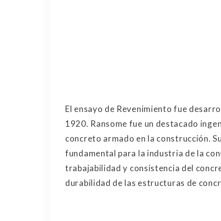
El ensayo de Revenimiento fue desarrol
1920. Ransome fue un destacado ingen
concreto armado en la construcción. Su
fundamental para la industria de la con
trabajabilidad y consistencia del concre
durabilidad de las estructuras de conc