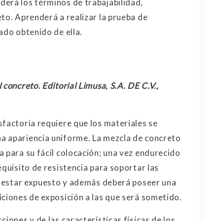
erá los términos de trabajabilidad,
to. Aprenderá a realizar la prueba de
ado obtenido de ella.
concreto. Editorial Limusa, S.A. DE C.V.,
sfactoria requiere que los materiales se
a apariencia uniforme. La mezcla de concreto
a para su fácil colocación; una vez endurecido
equisito de resistencia para soportar las
rá estar expuesto y además deberá poseer una
iciones de exposición a las que será sometido.
ciones y de las características físicas de los