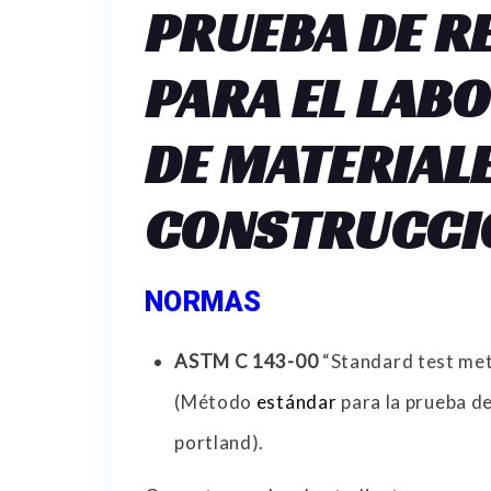
PRUEBA DE R
PARA EL LAB
DE MATERIAL
CONSTRUCCI
NORMAS
ASTM C 143-00
“Standard test met
(Método
estándar
para la prueba d
portland).