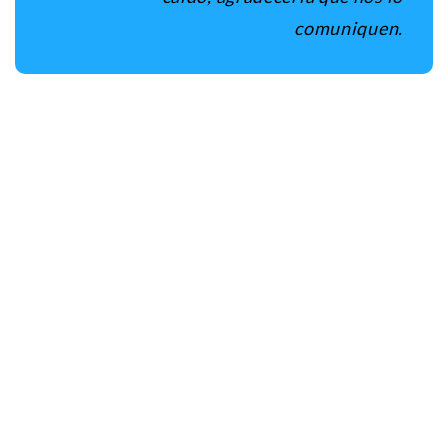
comuniquen.