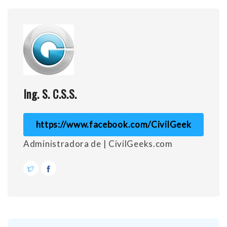
Ing. S. C.S.S.
https://www.facebook.com/CivilGeek
Administradora de | CivilGeeks.com