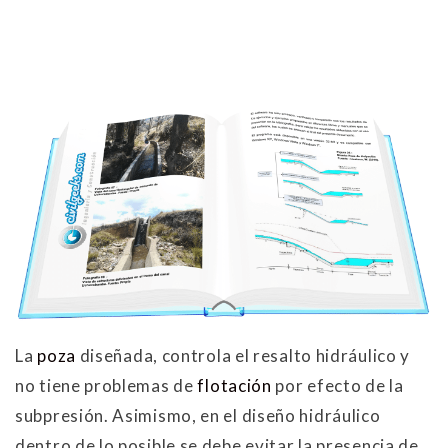
La
poza
diseñada, controla el resalto hidráulico y
no tiene problemas de
flotación
por efecto de la
subpresión. Asimismo, en el diseño hidráulico
dentro de lo posible se debe evitar la presencia de