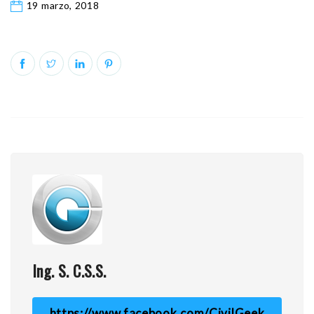
19 marzo, 2018
Ing. S. C.S.S.
https://www.facebook.com/CivilGeek