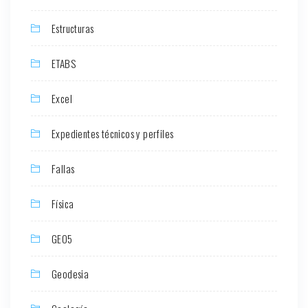
Estructuras
ETABS
Excel
Expedientes técnicos y perfiles
Fallas
Física
GEO5
Geodesia