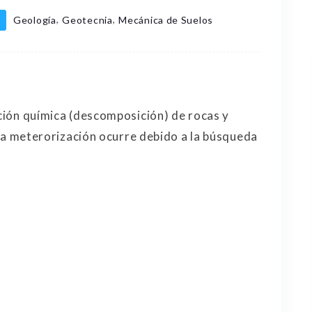
,
,
Geología
Geotecnia
Mecánica de Suelos
ación química (descomposición) de rocas y
 La meterorización ocurre debido a la búsqueda