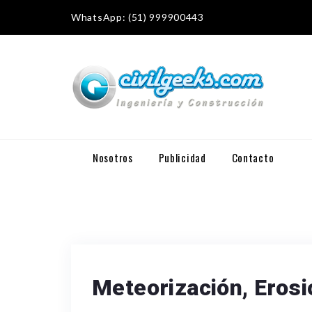
WhatsApp: (51) 999900443
Nosotros
Publicidad
Contacto
Meteorización, Erosi