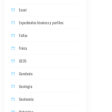
Excel
Expedientes técnicos y perfiles
Fallas
Física
GEO5
Geodesia
Geología
Geotecnia
Hidráulica