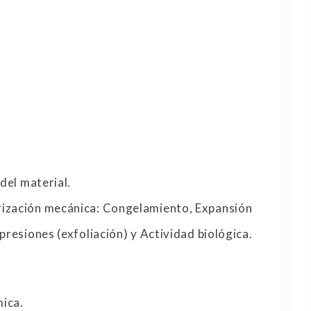
 del material.
rización mecánica: Congelamiento, Expansión
presiones (exfoliación) y Actividad biológica.
ica.