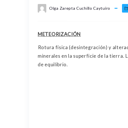
Olga Zarepta Cuchillo Caytuiro
METEORIZACIÓN
Rotura física (desintegración) y alter
minerales en la superficie de la tierra.
de equilibrio.