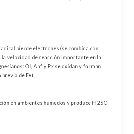
adical pierde electrones (se combina con
la velocidad de reacción Importante en la
esianos: Ol, Anf y Px se oxidan y forman
n previa de Fe)
dación en ambientes húmedos y produce H 2SO