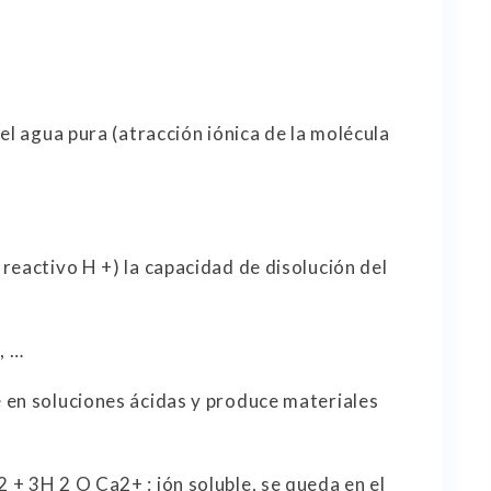
el agua pura (atracción iónica de la molécula
reactivo H +) la capacidad de disolución del
, …
 en soluciones ácidas y produce materiales
+ 3H 2 O Ca2+ : ión soluble, se queda en el