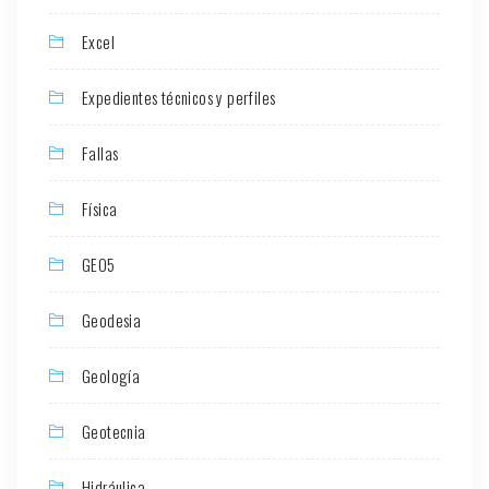
Excel
Expedientes técnicos y perfiles
Fallas
Física
GEO5
Geodesia
Geología
Geotecnia
Hidráulica