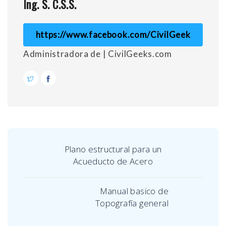
Ing. S. C.S.S.
https://www.facebook.com/CivilGeek
Administradora de | CivilGeeks.com
Plano estructural para un
Acueducto de Acero
Manual basico de
Topografía general