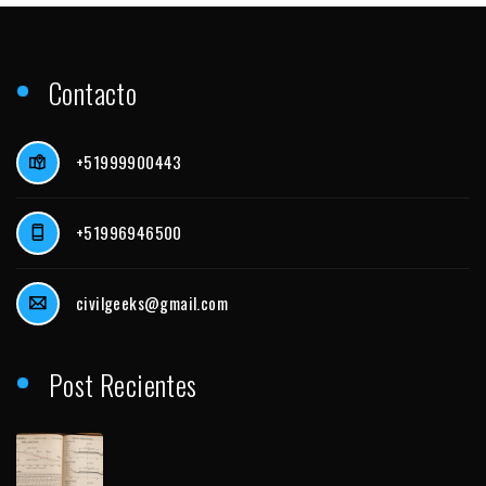
Contacto
+51999900443
+51996946500
civilgeeks@gmail.com
Post Recientes