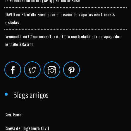
de Precios Unitarios (APU) | Formato Base
DAVID
en
Plantilla Excel para el diseño de zapatas céntricas &
aisladas
raymundo
en
Cómo conectar un foco controlado por un apagador
sencillo #Básico
Blogs amigos
Civil Excel
Cueva del Ingeniero Civil