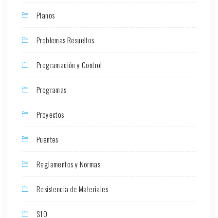
Planos
Problemas Resueltos
Programación y Control
Programas
Proyectos
Puentes
Reglamentos y Normas
Resistencia de Materiales
S10