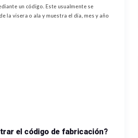
ediante un código. Este usualmente se
e la visera o ala y muestra el día, mes y año
rar el código de fabricación?