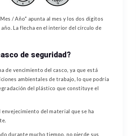
“Mes / Año” apunta al mes y los dos dígitos
 año. La flecha en el interior del círculo de
casco de seguridad?
ha de vencimiento del casco, ya que está
ciones ambientales de trabajo, lo que podría
gradación del plástico que constituye el
l envejecimiento del material que se ha
te.
nado durante mucho tiempo, no pierde sus