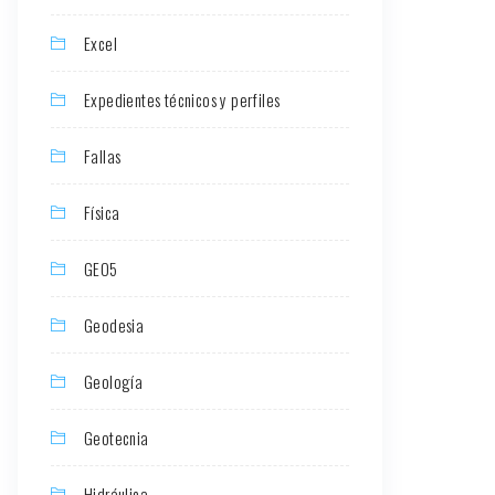
Excel
Expedientes técnicos y perfiles
Fallas
Física
GEO5
Geodesia
Geología
Geotecnia
Hidráulica