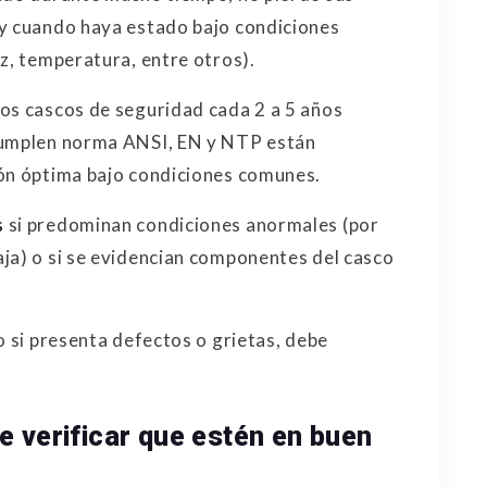
 y cuando haya estado bajo condiciones
z, temperatura, entre otros).
os cascos de seguridad cada 2 a 5 años
 cumplen norma ANSI, EN y NTP están
ión óptima bajo condiciones comunes.
s
si predominan condiciones anormales (por
aja) o si se evidencian componentes del casco
o si presenta defectos o grietas, debe
e verificar que estén en buen