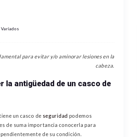
Variados
damental para evitar y/o aminorar lesiones en la
cabeza.
 la antigüedad de un casco de
 tiene un casco de
seguridad
podemos
 es de suma importancia conocerla para
ependientemente de su condición.