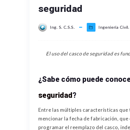
seguridad
,
Ing. S. C.S.S.
Ingeniería Civil
El uso del casco de seguridad es fun
¿Sabe cómo puede conocer
seguridad
?
Entre las múltiples características que
mencionar la fecha de fabricación, que
programar el reemplazo del casco, ind