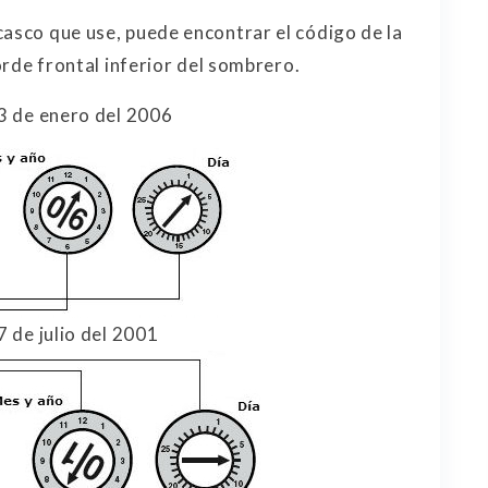
casco que use, puede encontrar el código de la
borde frontal inferior del sombrero.
 3 de enero del 2006
7 de julio del 2001