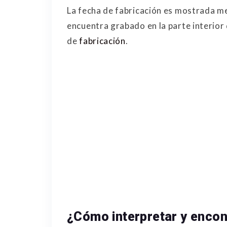
La fecha de fabricación es mostrada m
encuentra grabado en la parte interior d
de
fabricación
.
¿Cómo interpretar y encont