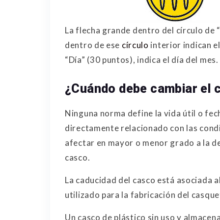
La flecha grande dentro del círculo de 
dentro de ese
círculo
interior indican el
“Día” (30 puntos), indica el día del mes.
¿Cuándo debe cambiar el 
Ninguna norma define la vida útil o fec
directamente relacionado con las condi
afectar en mayor o menor grado a la de
casco.
La caducidad del casco está asociada a
utilizado para la fabricación del casque
Un casco de plástico sin uso y almace