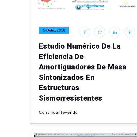
14 Julio, 2018
Estudio Numérico De La
Eficiencia De
Amortiguadores De Masa
Sintonizados En
Estructuras
Sismorresistentes
Continuar leyendo