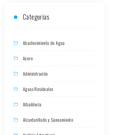
Categorias
Abastecimiento de Agua
Acero
Administración
Aguas Residuales
Albañilería
Alcantarillado y Saneamiento
Análisis Estructural