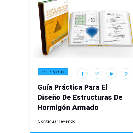
26 Junio, 2017
Guía Práctica Para El
Diseño De Estructuras De
Hormigón Armado
Continuar leyendo