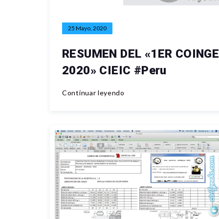
25 Mayo, 2020
RESUMEN DEL «1ER COING
2020» CIEIC #Peru
Continuar leyendo