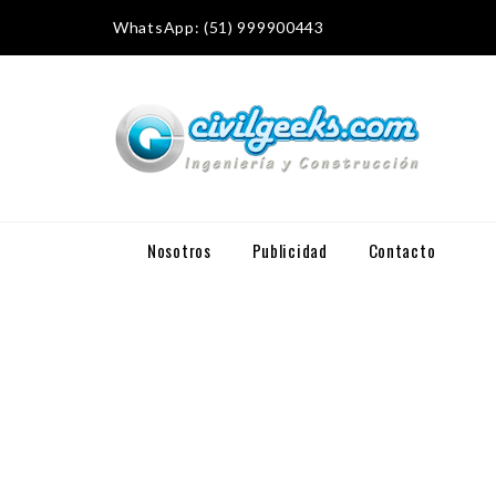
WhatsApp: (51) 999900443
Nosotros
Publicidad
Contacto