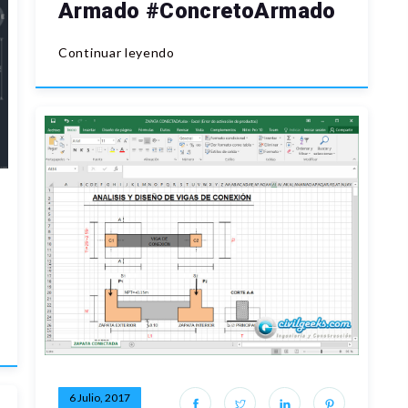
Armado #ConcretoArmado
Continuar leyendo
6 Julio, 2017