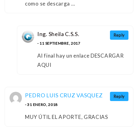
como se descarga …
Ing. Sheila C.S.S.
Reply
- 11 SEPTIEMBRE, 2017
Al final hay un enlace DESCARGAR
AQUI
PEDRO LUIS CRUZ VASQUEZ
Reply
- 31 ENERO, 2018
MUY ÚTIL EL APORTE, GRACIAS