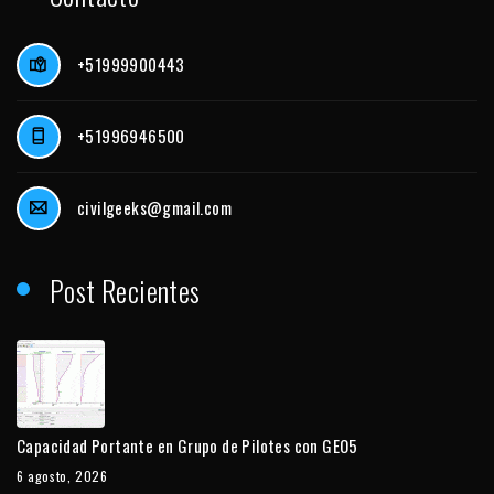
+51999900443
+51996946500
civilgeeks@gmail.com
Post Recientes
Capacidad Portante en Grupo de Pilotes con GEO5
6 agosto, 2026