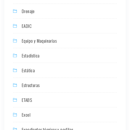
Drenaje
EADIC
Equipo y Maquinarias
Estadística
Estática
Estructuras
ETABS
Excel
Expedientes técnicos y perfiles