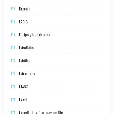
Drenaje
EADIC
Equipo y Maquinarias
Estadística
Estática
Estructuras
ETABS
Excel
Expedientes técnicos y perfiles