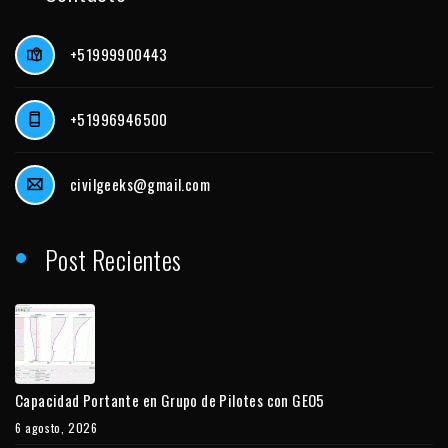
+51999900443
+51996946500
civilgeeks@gmail.com
Post Recientes
Capacidad Portante en Grupo de Pilotes con GEO5
6 agosto, 2026