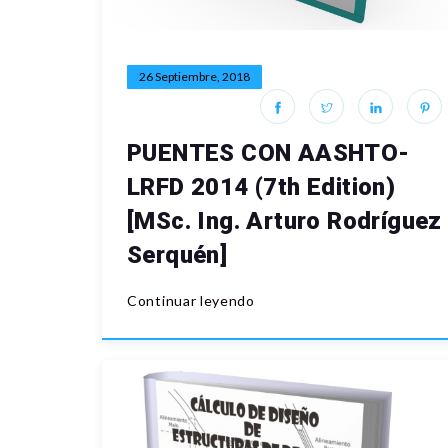
26 Septiembre, 2018
PUENTES CON AASHTO-
LRFD 2014 (7th Edition)
[MSc. Ing. Arturo Rodríguez
Serquén]
Continuar leyendo