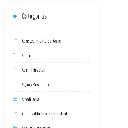
Categorias
Abastecimiento de Agua
Acero
Administración
Aguas Residuales
Albañilería
Alcantarillado y Saneamiento
Análisis Estructural