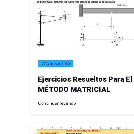
27 Octubre, 2020
Ejercicios Resueltos Para El
MÉTODO MATRICIAL
Continuar leyendo