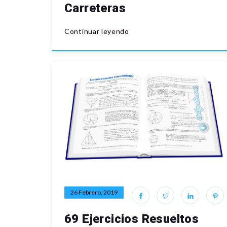
Carreteras
Continuar leyendo
26 Febrero, 2019
69 Ejercicios Resueltos