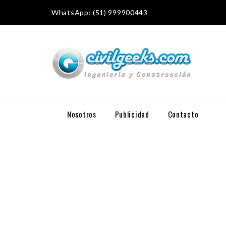
WhatsApp: (51) 999900443
Nosotros
Publicidad
Contacto