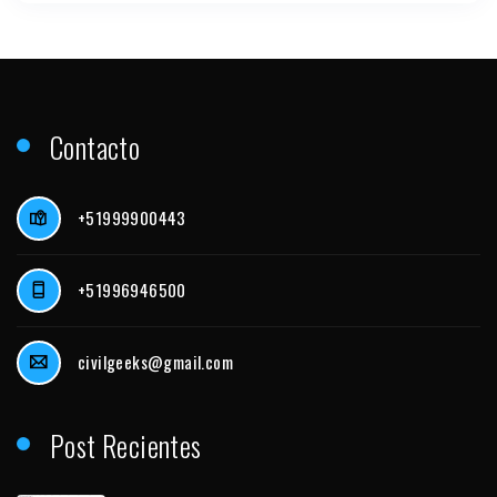
Contacto
+51999900443
+51996946500
civilgeeks@gmail.com
Post Recientes