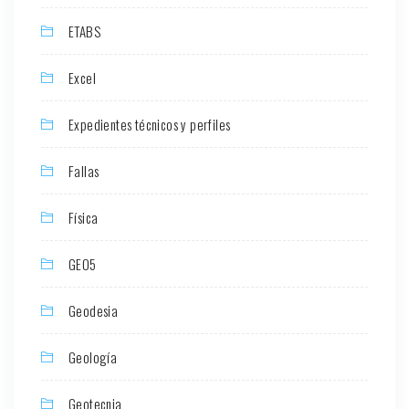
ETABS
Excel
Expedientes técnicos y perfiles
Fallas
Física
GEO5
Geodesia
Geología
Geotecnia