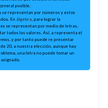
eneral posible.
es se representan por números y estos
ados. En
álgebra
, para lograr la
des se representan por medio de letras,
ar todos los valores. Así, a representa el
emos, y por tanto puede re presentar
 de 20, a nuestra elección, aunque hay
problema, una letra no puede tomar un
a asignado.