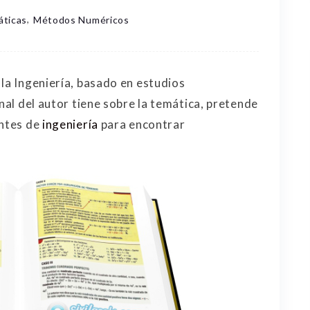
,
ticas
Métodos Numéricos
 la Ingeniería, basado en estudios
onal del autor tiene sobre la temática, pretende
antes de
ingeniería
para encontrar