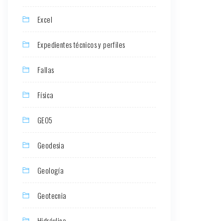
Excel
Expedientes técnicos y perfiles
Fallas
Física
GEO5
Geodesia
Geología
Geotecnia
Hidráulica