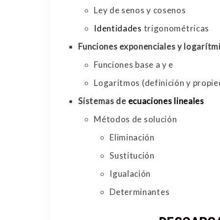
Ley de senos y cosenos
Identidades
trigonométricas
Funciones exponenciales y logarítm
Funciones base a y e
Logaritmos (definición y propi
Sistemas de
ecuaciones lineales
Métodos de solución
Eliminación
Sustitución
Igualación
Determinantes