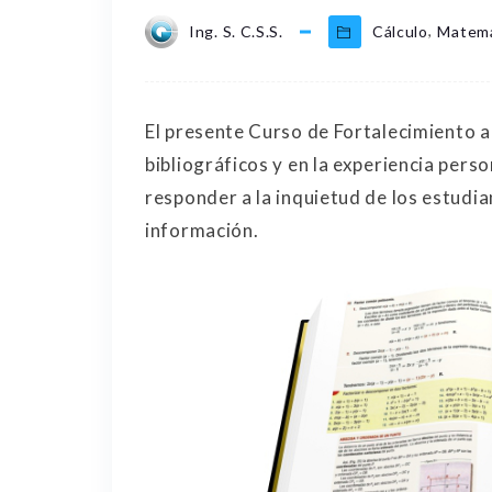
,
Ing. S. C.S.S.
Cálculo
Matemá
El presente Curso de Fortalecimiento a
bibliográficos y en la experiencia pers
responder a la inquietud de los estudi
información.