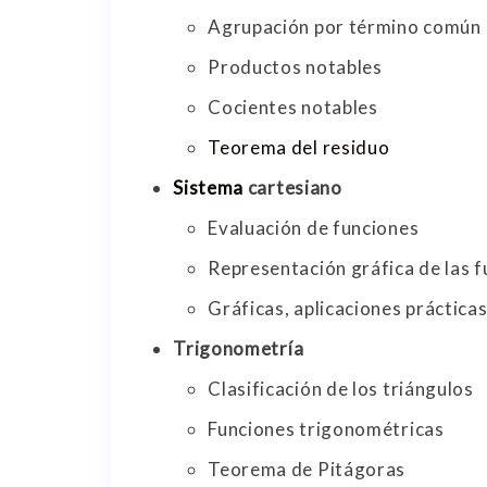
Agrupación por término común
Productos notables
Cocientes notables
Teorema del residuo
Sistema
cartesiano
Evaluación de funciones
Representación gráfica de las 
Gráficas, aplicaciones práctica
Trigonometría
Clasificación de los triángulos
Funciones trigonométricas
Teorema de Pitágoras