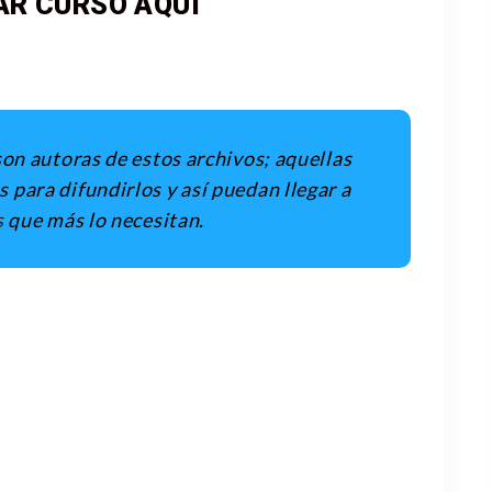
R CURSO AQUI
son autoras de estos archivos; aquellas
para difundirlos y así puedan llegar a
s
que más lo necesitan.