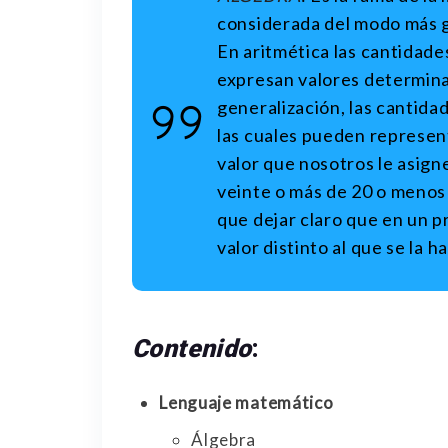
considerada del modo más g
En aritmética las cantidad
expresan valores determin
generalización, las cantida
las cuales pueden represent
valor que nosotros le asign
veinte o más de 20 o menos
que dejar claro que en un 
valor distinto al que se la h
Contenido
:
Lenguaje matemático
Álgebra