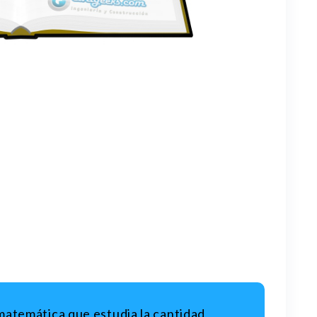
a matemática que estudia la cantidad