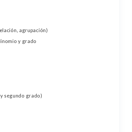
relación, agrupación)
olinomio y grado
o y segundo grado)