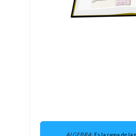
ALGEBRA
: Es la rama de l