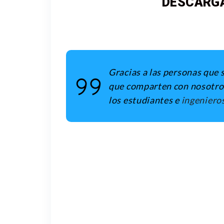
DESCARGA
Gracias a las personas que 
que comparten con nosotros 
los estudiantes e
ingeniero