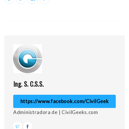
Ing. S. C.S.S.
https://www.facebook.com/CivilGeek
Administradora de | CivilGeeks.com