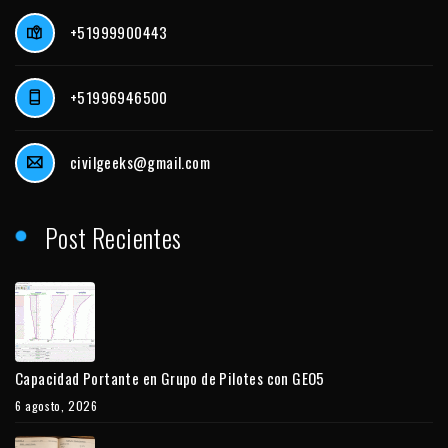
+51999900443
+51996946500
civilgeeks@gmail.com
Post Recientes
Capacidad Portante en Grupo de Pilotes con GEO5
6 agosto, 2026