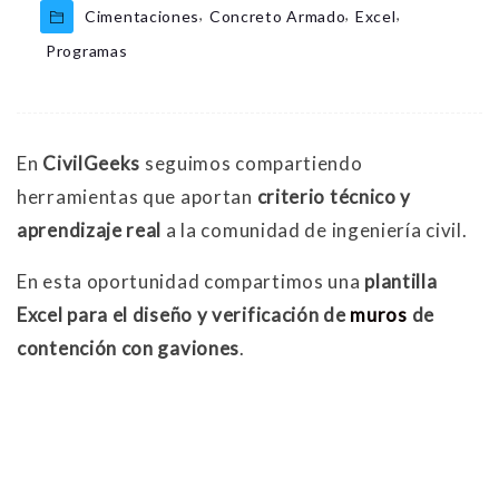
,
,
,
Cimentaciones
Concreto Armado
Excel
Programas
En
CivilGeeks
seguimos compartiendo
herramientas que aportan
criterio técnico y
aprendizaje real
a la comunidad de ingeniería civil.
En esta oportunidad compartimos una
plantilla
Excel para el diseño y verificación de
muros
de
contención con gaviones
.