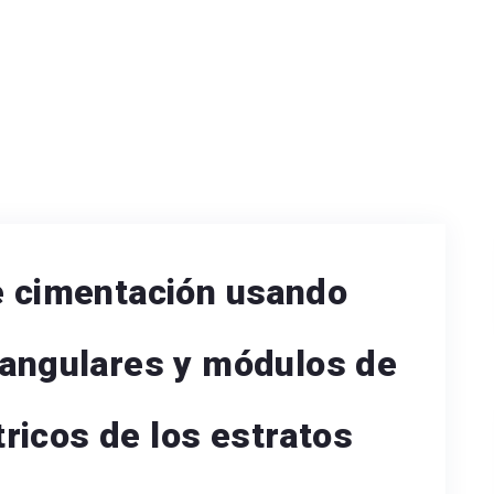
e cimentación usando
iangulares y módulos de
ricos de los estratos