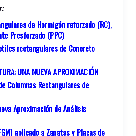
r:
angulares de Hormigón reforzado (RC),
nte Presforzado (PPC)
tiles rectangulares de Concreto
TURA: UNA NUEVA APROXIMACIÓN
 de Columnas Rectangulares de
eva Aproximación de Análisis
(FGM) aplicado a Zapatas y Placas de