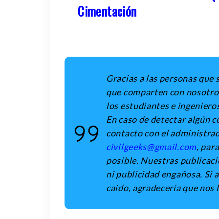
Cimentación
Gracias a las personas que 
que comparten con nosotros 
los estudiantes e ingeniero
En caso de detectar algún c
contacto con el administrado
civilgeeks@gmail.com
, par
posible. Nuestras publicaci
ni publicidad engañosa. Si 
caído, agradecería que nos