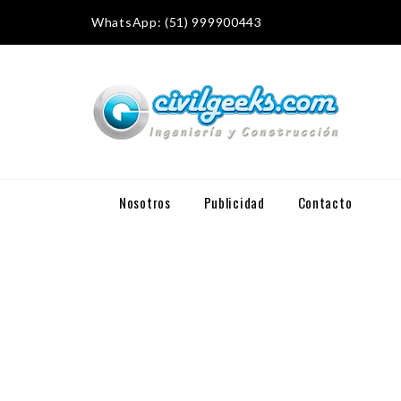
WhatsApp: (51) 999900443
Nosotros
Publicidad
Contacto