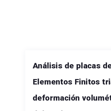
Análisis de placas d
Elementos Finitos tr
deformación volumét