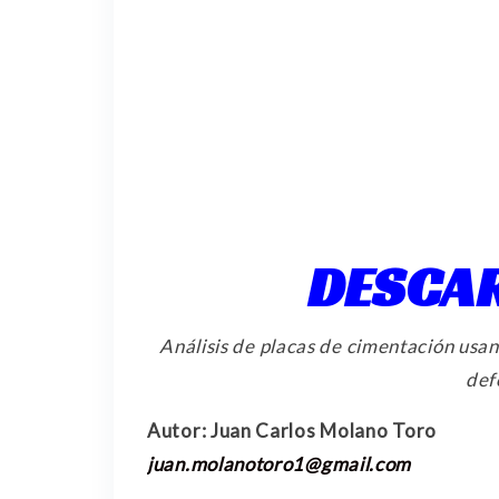
DESCA
Análisis de placas de cimentación usa
def
Autor: Juan Carlos Molano Toro
juan.molanotoro1@gmail.com