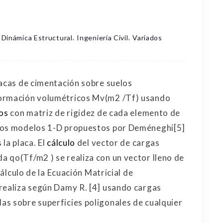
,
,
Dinámica Estructural
Ingeniería Civil
Variados
lacas de cimentación sobre suelos
formación volumétricos Mv(m2 /Tf) usando
os
con matriz de rigidez de cada elemento de
 los modelos 1-D propuestos por Deméneghi[5]
la placa. El
cálculo
del vector de cargas
 qo(Tf/m2 ) se realiza con un vector lleno de
cálculo de la Ecuación Matricial de
realiza según Damy R. [4] usando cargas
as sobre superficies poligonales de cualquier