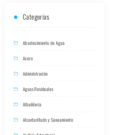
Categorias
Abastecimiento de Agua
Acero
Administración
Aguas Residuales
Albañilería
Alcantarillado y Saneamiento
Análisis Estructural