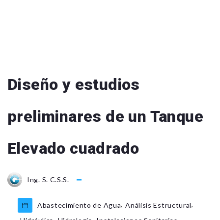
Diseño y estudios
preliminares de un Tanque
Elevado cuadrado
Ing. S. C.S.S.
,
,
Abastecimiento de Agua
Análisis Estructural
,
,
,