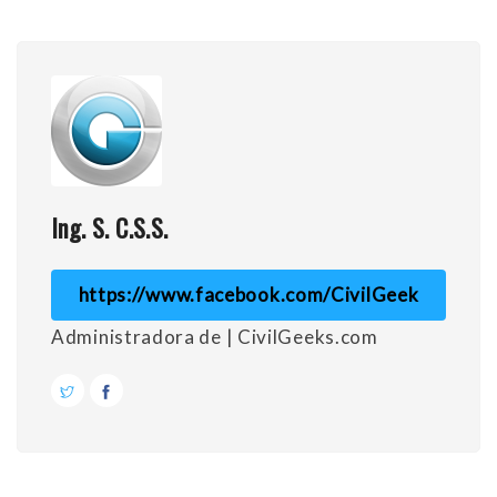
Ing. S. C.S.S.
https://www.facebook.com/CivilGeek
Administradora de | CivilGeeks.com