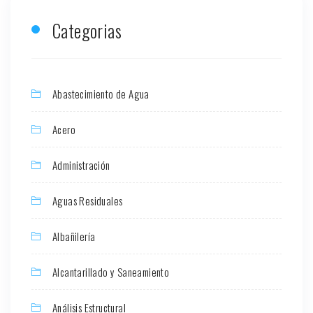
Categorias
Abastecimiento de Agua
Acero
Administración
Aguas Residuales
Albañilería
Alcantarillado y Saneamiento
Análisis Estructural