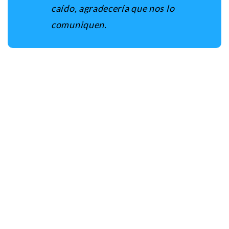
caído, agradecería que nos lo
comuniquen.