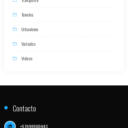
Transporte
Túneles
Urbanismo
Variados
Videos
Contacto
+51999900443