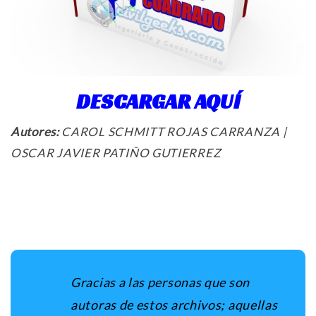
DESCARGAR AQUÍ
Autores:
CAROL SCHMITT ROJAS CARRANZA |
OSCAR JAVIER PATIÑO GUTIERREZ
Gracias a las personas que son
autoras de estos archivos; aquellas