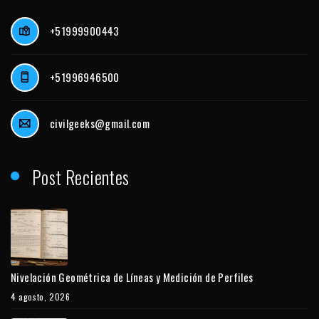
+51999900443
+51996946500
civilgeeks@gmail.com
Post Recientes
Nivelación Geométrica de Líneas y Medición de Perfiles
4 agosto, 2026