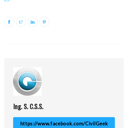
Ing. S. C.S.S.
https://www.facebook.com/CivilGeek