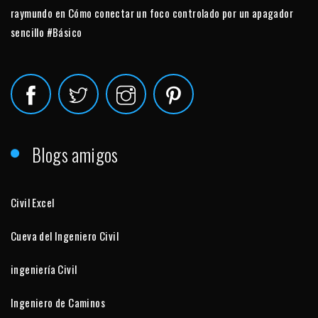
raymundo
en
Cómo conectar un foco controlado por un apagador
sencillo #Básico
Blogs amigos
Civil Excel
Cueva del Ingeniero Civil
ingeniería Civil
Ingeniero de Caminos