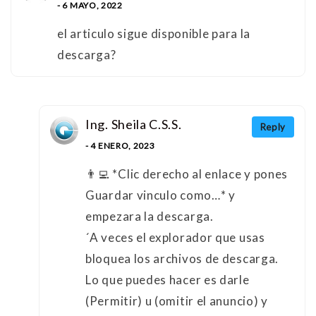
- 6 MAYO, 2022
el articulo sigue disponible para la
descarga?
Ing. Sheila C.S.S.
Reply
- 4 ENERO, 2023
👨‍💻 *Clic derecho al enlace y pones
Guardar vinculo como…* y
empezara la descarga.
´A veces el explorador que usas
bloquea los archivos de descarga.
Lo que puedes hacer es darle
(Permitir) u (omitir el anuncio) y