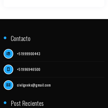
Contacto
+51999900443
+51996946500
civilgeeks@gmail.com
Post Recientes