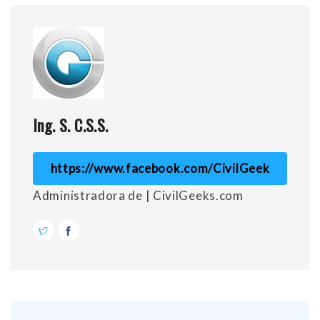
Ing. S. C.S.S.
https://www.facebook.com/CivilGeek
Administradora de | CivilGeeks.com