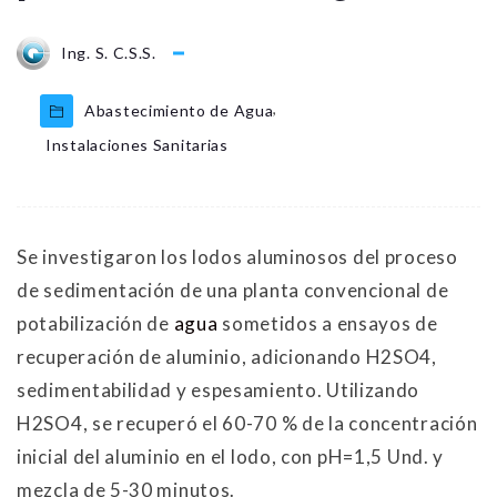
Ing. S. C.S.S.
,
Abastecimiento de Agua
Instalaciones Sanitarias
Se investigaron los lodos aluminosos del proceso
de sedimentación de una planta convencional de
potabilización de
agua
sometidos a ensayos de
recuperación de aluminio, adicionando H2SO4,
sedimentabilidad y espesamiento. Utilizando
H2SO4, se recuperó el 60-70 % de la concentración
inicial del aluminio en el lodo, con pH=1,5 Und. y
mezcla de 5-30 minutos.