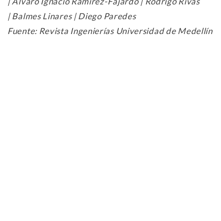
|
Álvaro Ignacio Ramírez-Fajardo |
Rodrigo Rivas
|
Balmes Linares |
Diego Paredes
Fuente: Revista Ingenierías Universidad de Medellín