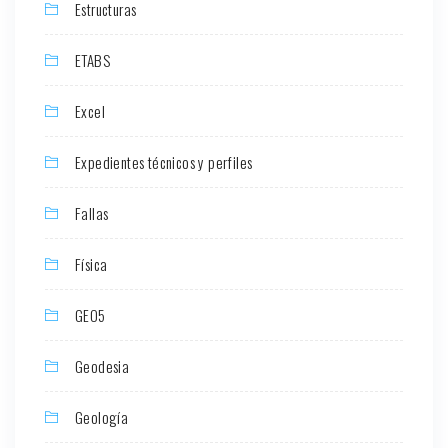
Estructuras
ETABS
Excel
Expedientes técnicos y perfiles
Fallas
Física
GEO5
Geodesia
Geología