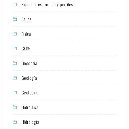
Expedientes técnicos y perfiles
Fallas
Física
GEO5
Geodesia
Geología
Geotecnia
Hidráulica
Hidrología