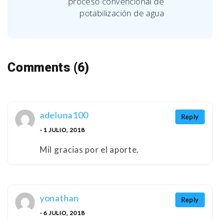
proceso convencional de
potabilización de agua
Comments (6)
adeluna100
Reply
- 1 JULIO, 2018
Mil gracias por el aporte.
yonathan
Reply
- 6 JULIO, 2018