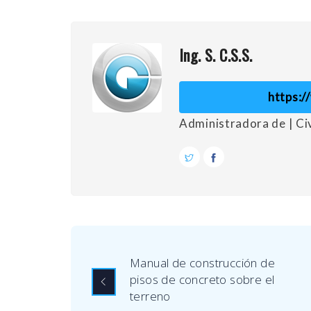
Ing. S. C.S.S.
https:
Administradora de | C
Manual de construcción de
pisos de concreto sobre el
terreno