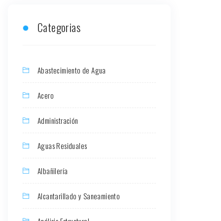
Categorias
Abastecimiento de Agua
Acero
Administración
Aguas Residuales
Albañilería
Alcantarillado y Saneamiento
Análisis Estructural