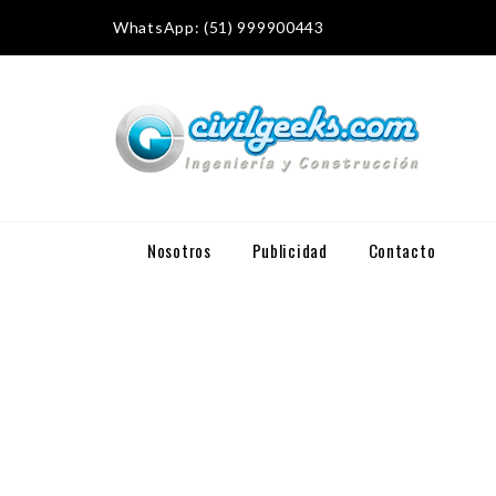
WhatsApp: (51) 999900443
Nosotros
Publicidad
Contacto