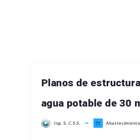
Planos de estructur
agua potable de 30 
Ing. S. C.S.S.
Abastecimiento