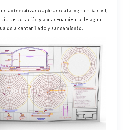
jo automatizado aplicado a la ingeniería civil,
vicio de dotación y almacenamiento de agua
gua de alcantarillado y saneamiento.