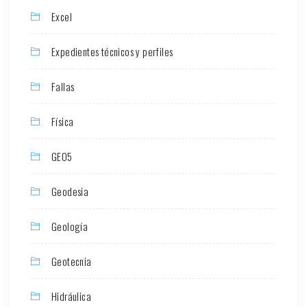
Excel
Expedientes técnicos y perfiles
Fallas
Física
GEO5
Geodesia
Geología
Geotecnia
Hidráulica