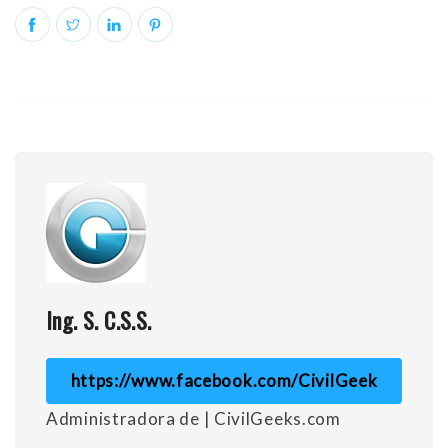
Ing. S. C.S.S.
https://www.facebook.com/CivilGeek
Administradora de | CivilGeeks.com