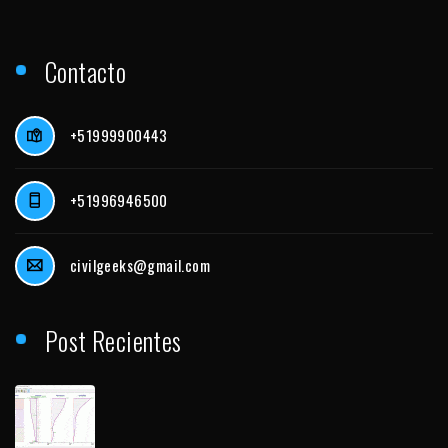
Contacto
+51999900443
+51996946500
civilgeeks@gmail.com
Post Recientes