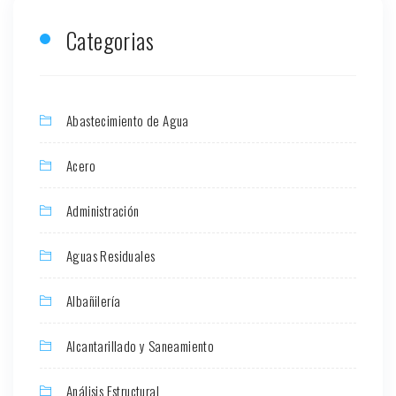
Categorias
Abastecimiento de Agua
Acero
Administración
Aguas Residuales
Albañilería
Alcantarillado y Saneamiento
Análisis Estructural