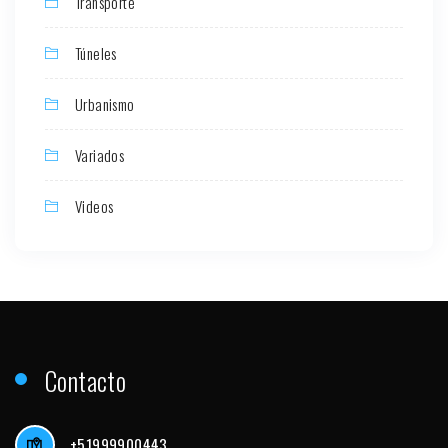
Transporte
Túneles
Urbanismo
Variados
Videos
Contacto
+51999900443