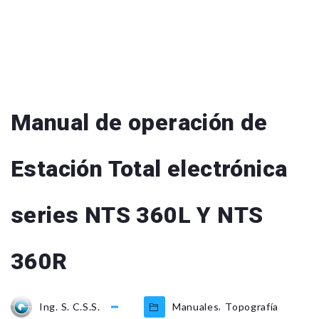
Manual de operación de
Estación Total electrónica
series NTS 360L Y NTS
360R
,
Ing. S. C.S.S.
Manuales
Topografía