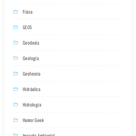
Física
GEO5
Geodesia
Geología
Geotecnia
Hidráulica
Hidrología
Humor Geek
Impacto Ambiental