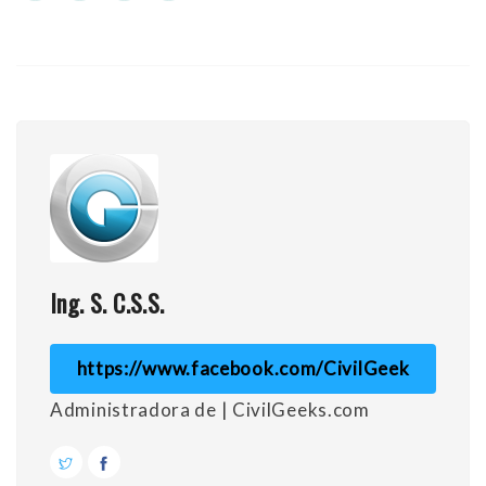
Ing. S. C.S.S.
https://www.facebook.com/CivilGeek
Administradora de | CivilGeeks.com