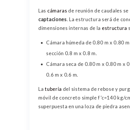
Las
cámaras
de reunión de caudales se 
captaciones
. La estructura será de co
dimensiones internas de la
estructura
s
Cámara húmeda de 0.80 m x 0.80 m x
sección 0.8 m x 0.8 m.
Cámara seca de 0.80 m x 0.80 m x 0.
0.6 m x 0.6 m.
La
tubería
del sistema de rebose y purg
móvil de concreto simple f’c=140 kg/c
superpuesta en una loza de piedra ase