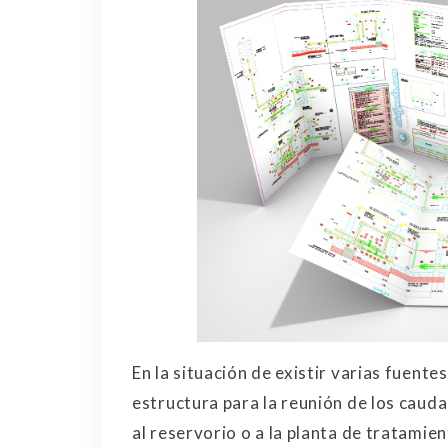
En la situación de existir varias fuente
estructura para la reunión de los cauda
al reservorio o a la planta de tratamie