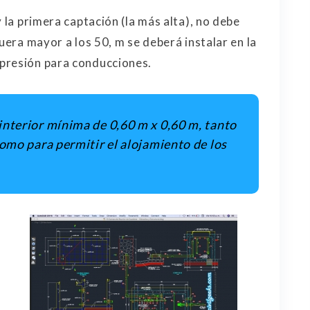
 la primera captación (la más alta), no debe
uera mayor a los 50, m se deberá instalar en la
presión para conducciones.
nterior mínima de 0,60 m x 0,60 m, tanto
como para permitir el alojamiento de los