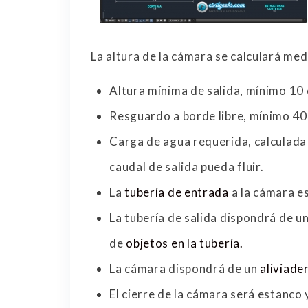
La altura de la cámara se calculará me
Altura mínima de salida, mínimo 10
Resguardo a borde libre, mínimo 40
Carga de agua requerida, calculada 
caudal de salida pueda fluir.
La
tubería de entrada
a la cámara e
La tubería de salida dispondrá de un
de
objetos en la tubería.
La cámara dispondrá de un
aliviade
El cierre de la cámara será estanco 