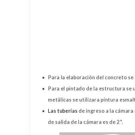
Para la elaboración del concreto se 
Para el pintado de la estructura se 
metálicas se utilizara pintura esmal
Las tuberías
de ingreso a la cámara 
de salida de la cámara es de 2”.