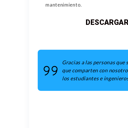
mantenimiento.
DESCARGAR
Gracias a las personas que 
que comparten con nosotros 
los estudiantes e ingeniero