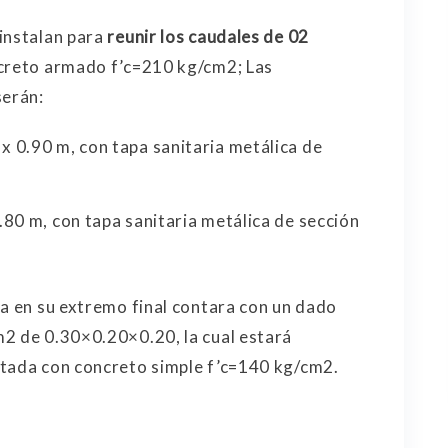
instalan para
reunir los caudales de 02
ncreto armado f’c=210 kg/cm2; Las
erán:
 0.90 m, con tapa sanitaria metálica de
80 m, con tapa sanitaria metálica de sección
a en su extremo final contara con un dado
m2 de 0.30×0.20×0.20, la cual estará
ntada con concreto simple f’c=140 kg/cm2.