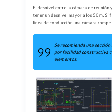
El desnivel entre la cámara de reunión y
tener un desnivel mayor a los 50 m. Si f
línea de conducción una cámara rompe 
Se recomienda una sección i
por facilidad constructiva 
elementos.