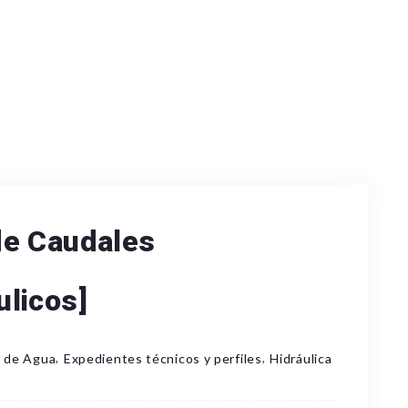
de Caudales
licos]
,
,
 de Agua
Expedientes técnicos y perfiles
Hidráulica