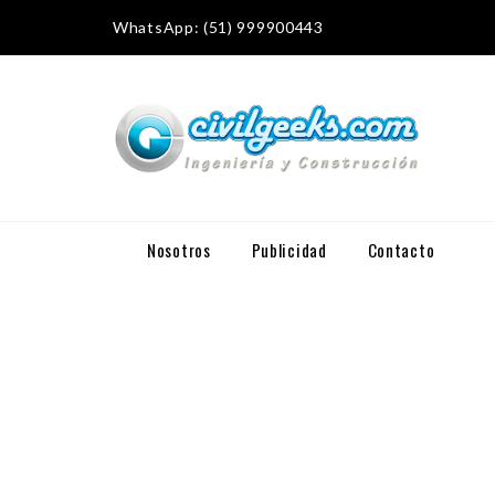
WhatsApp: (51) 999900443
Nosotros
Publicidad
Contacto