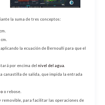
diante la suma de tres conceptos:
 cm.
 cm.
aplicando la ecuación de Bernoulli para que el
stará por encima del
nivel del agua
.
a canastilla de salida, que impida la entrada
ro
o rebose.
y removible, para facilitar las operaciones de