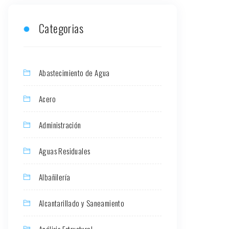
Categorias
Abastecimiento de Agua
Acero
Administración
Aguas Residuales
Albañilería
Alcantarillado y Saneamiento
Análisis Estructural