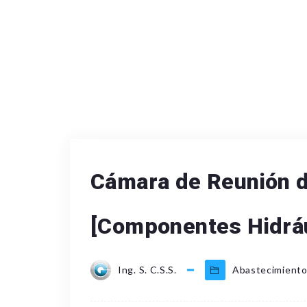
Cámara de Reunión 
[Componentes Hidráu
Ing. S. C.S.S.
Abastecimiento