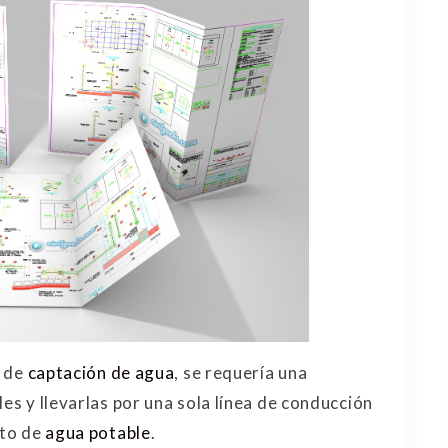
s de
captación de agua
, se requería una
les y llevarlas por una sola línea de conducción
nto de
agua potable
.