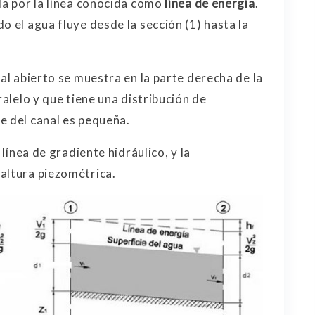
da por la línea conocida como
línea de energía
.
o el agua fluye desde la sección (1) hasta la
nal abierto se muestra en la parte derecha de la
ralelo y que tiene una distribución de
e del canal es pequeña.
 línea de gradiente hidráulico, y la
altura piezométrica.