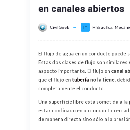
en canales abiertos
,
CivilGeek
Hidráulica
Mecánic
El flujo de agua en un conducto puede s
Estas dos clases de flujo son similares
aspecto importante. El flujo en
canal ab
que el flujo en
tubería
no la tiene
, debi
completamente el conducto.
Una superficie libre está sometida a la
estar confinado en un conducto cerrad
de manera directa sino sólo a la presión