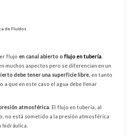
a de Fluidos
er flujo
en canal abierto
o
flujo en tubería
.
 en muchos aspectos pero se diferencian en un
ierto debe tener una superficie libre
, en tanto
do a que en este caso el agua debe llenar
presión atmosférica
. El flujo en tubería, al
o, no está sometido a la presión atmosférica
 hidráulica.