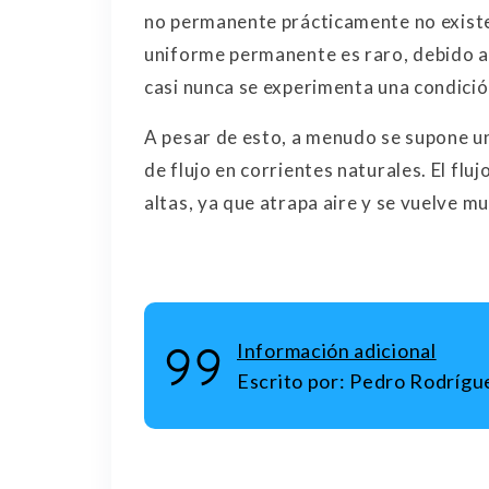
no permanente prácticamente no existe. 
uniforme permanente es raro, debido a 
casi nunca se experimenta una condición
A pesar de esto, a menudo se supone un
de flujo en corrientes naturales. El fl
altas, ya que atrapa aire y se vuelve mu
Información adicional
Escrito por:
Pedro Rodrígue