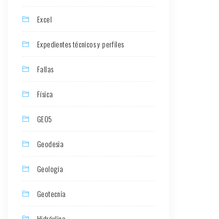
Excel
Expedientes técnicos y perfiles
Fallas
Física
GEO5
Geodesia
Geología
Geotecnia
Hidráulica