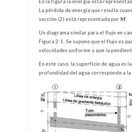
En la figura la energía está representa
La pérdida de energía que resulta cuand
sección (2) está representada por
h
f
.
Un diagrama similar para el flujo en ca
Figura 2-1. Se supone que el flujo es pa
velocidades uniforme y que la pendient
En este caso, la superficie de agua es la
profundidad del agua corresponde a la 