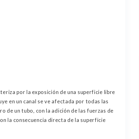
cteriza por la exposición de una superficie libre
luye en un canal se ve afectada por todas las
ro de un tubo, con la adición de las fuerzas de
on la consecuencia directa de la superficie