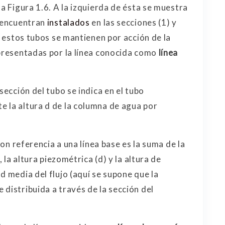
la Figura 1.6. A la izquierda de ésta se muestra
e encuentran
instalados
en las secciones (1) y
en estos tubos se mantienen por acción de la
epresentadas por la línea conocida como
línea
sección del tubo se indica en el tubo
 la altura d de la columna de agua por
con referencia a una línea base es la suma de la
, la altura piezométrica (d) y la altura de
d media del flujo (aquí se supone que la
distribuida a través de la sección del