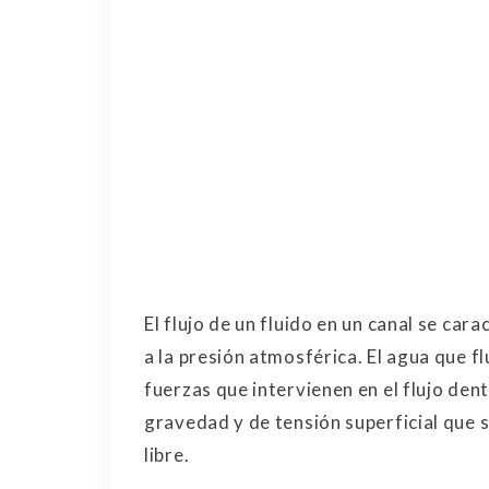
El flujo de un fluido en un canal se cara
a la presión atmosférica. El agua que f
fuerzas que intervienen en el flujo dent
gravedad y de tensión superficial que s
libre.