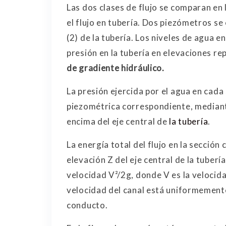
Las dos clases de flujo se comparan en 
el flujo en tubería. Dos piezómetros s
(2) de la tubería. Los niveles de agua 
presión en la tubería en elevaciones r
de gradiente hidráulico.
La presión ejercida por el agua en cada 
piezométrica correspondiente, mediante
encima del eje central de
la tubería
.
La energía total del flujo en la sección 
elevación Z del eje central de la tubería
velocidad V²/2g, donde V es la velocida
velocidad del canal está uniformemente 
conducto.