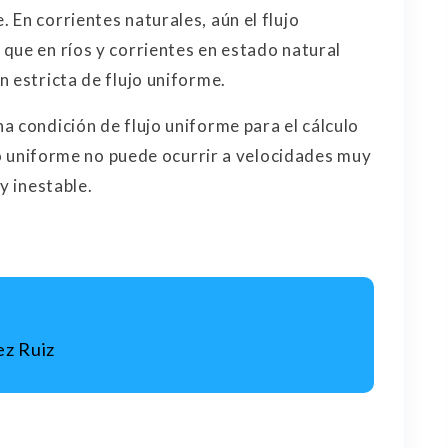
En corrientes naturales, aún el flujo
que en ríos y corrientes en estado natural
 estricta de flujo uniforme.
a condición de flujo uniforme para el cálculo
ujo uniforme no puede ocurrir a velocidades muy
y inestable.
z Ruiz