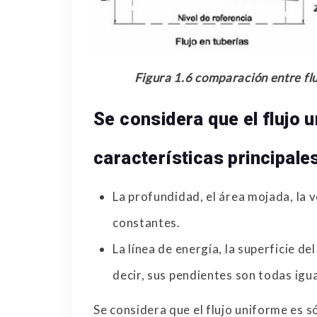
Figura 1.6 comparación entre fl
Se considera que el flujo u
características principale
La profundidad, el área mojada, la v
constantes.
La línea de energía, la superficie de
decir, sus pendientes son todas igua
Se considera que el flujo uniforme es s