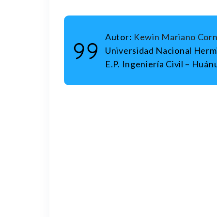
Autor:
Kewin Mariano Cor
Universidad Nacional Hermi
E.P. Ingeniería Civil – Huá