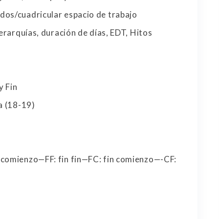
dos/cuadricular espacio de trabajo
jerarquías, duración de días, EDT, Hitos
y Fin
a (18-19)
 comienzo—FF: fin fin—FC: fin comienzo—-CF: