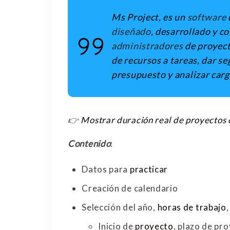
Ms Project, es un
software
diseñado
, desarrollado y c
administradores
de proyect
de recursos a tareas, dar s
presupuesto y analizar carg
👉
Mostrar duración real de proyectos 
Contenido
:
Datos para
practicar
Creación de calendario
Selección del año,
horas de trabajo
Inicio de
proyecto
, plazo de pr