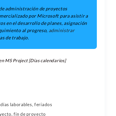
de administración de proyectos
omercializado por Microsoft para asistir a
os en el desarrollo de planes, asignación
eguimiento al progreso,
administrar
as de trabajo.
en MS Project [Días calendarios]
, días laborables, feriados
oyecto, fin de proyecto