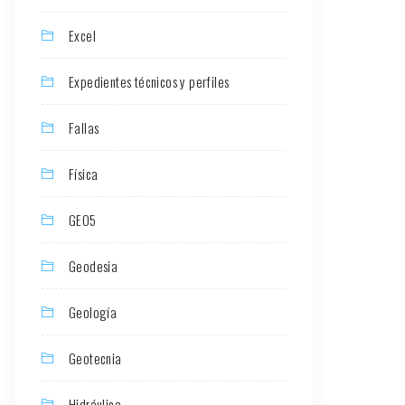
Excel
Expedientes técnicos y perfiles
Fallas
Física
GEO5
Geodesia
Geología
Geotecnia
Hidráulica