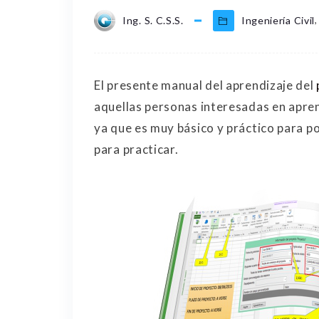
,
Ing. S. C.S.S.
Ingeniería Civil
El presente manual del aprendizaje del
aquellas personas interesadas en apre
ya que es muy básico y práctico para po
para practicar.