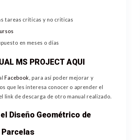
s tareas críticas y no criticas
ursos
upuesto en meses o días
AL MS PROJECT AQUI
al
Facebook
, para así poder mejorar y
os que les interesa conocer o aprender el
el link de descarga de otro manual realizado.
a el Diseño Geométrico de
e Parcelas