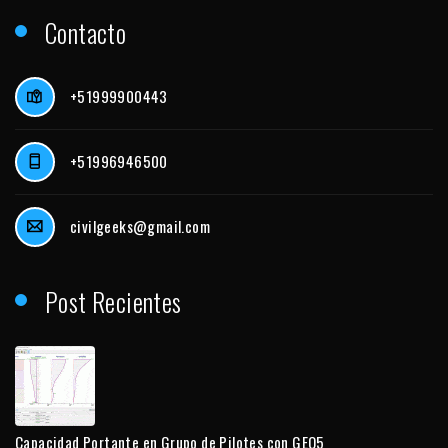
Contacto
+51999900443
+51996946500
civilgeeks@gmail.com
Post Recientes
Capacidad Portante en Grupo de Pilotes con GEO5