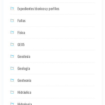
Expedientes técnicos y perfiles
Fallas
Física
GEO5
Geodesia
Geología
Geotecnia
Hidráulica
Hidrología