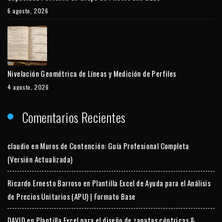
6 agosto, 2026
Nivelación Geométrica de Líneas y Medición de Perfiles
4 agosto, 2026
Comentarios Recientes
claudio
en
Muros de Contención: Guía Profesional Completa
(Versión Actualizada)
Ricardo Ernesto Barroso
en
Plantilla Excel de Ayuda para el Análisis
de Precios Unitarios (APU) | Formato Base
DAVID
en
Plantilla Excel para el diseño de zapatas céntricas &