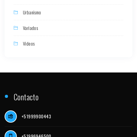
Urbanismo
Variados
Videos
Contacto
+51999900443
+51996946500