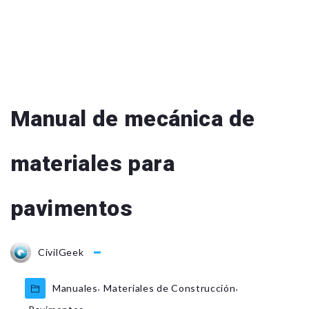
Manual de mecánica de
materiales para
pavimentos
CivilGeek
,
,
Manuales
Materiales de Construcción