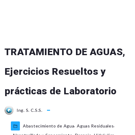
TRATAMIENTO DE AGUAS,
Ejercicios Resueltos y
prácticas de Laboratorio
Ing. S. C.S.S.
,
,
Abastecimiento de Agua
Aguas Residuales
,
,
,