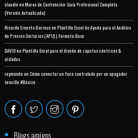
claudio
en
Muros de Contención: Guía Profesional Completa
(Versión Actualizada)
Ricardo Ernesto Barroso
en
Plantilla Excel de Ayuda para el Análisis
de Precios Unitarios (APU) | Formato Base
DAVID
en
Plantilla Excel para el diseño de zapatas céntricas &
aisladas
raymundo
en
Cómo conectar un foco controlado por un apagador
sencillo #Básico
Blogs amigos