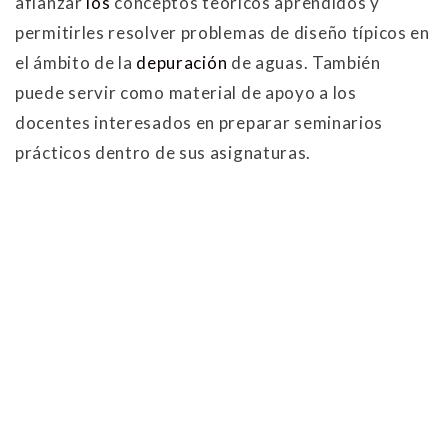
afianzar
los
conceptos teóricos aprendidos y
permitirles resolver problemas de diseño típicos en
el ámbito de la
depuración
de aguas. También
puede servir como material de apoyo a los
docentes interesados en preparar seminarios
prácticos dentro de sus asignaturas.