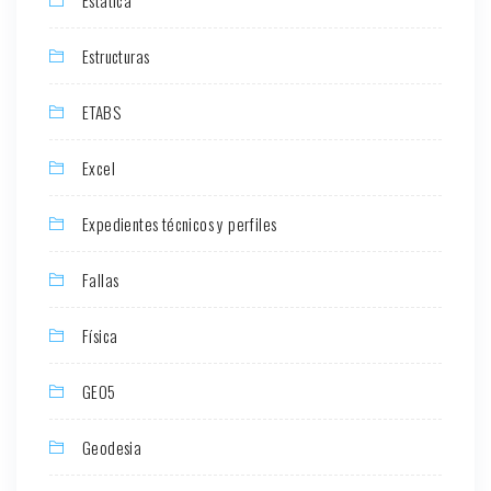
Estructuras
ETABS
Excel
Expedientes técnicos y perfiles
Fallas
Física
GEO5
Geodesia