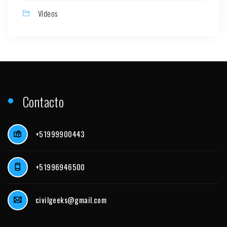
Videos
Contacto
+51999900443
+51996946500
civilgeeks@gmail.com