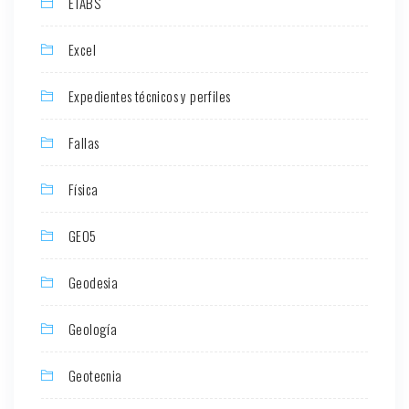
ETABS
Excel
Expedientes técnicos y perfiles
Fallas
Física
GEO5
Geodesia
Geología
Geotecnia