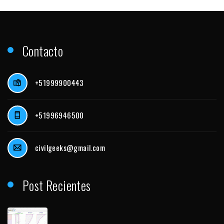
Contacto
+51999900443
+51996946500
civilgeeks@gmail.com
Post Recientes