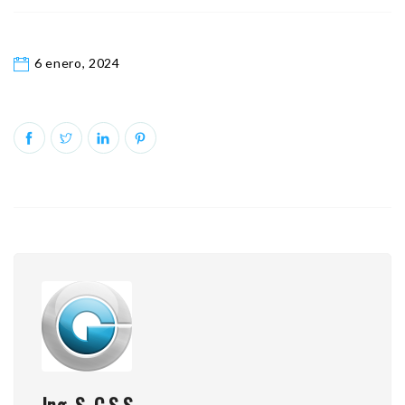
6 enero, 2024
Ing. S. C.S.S.