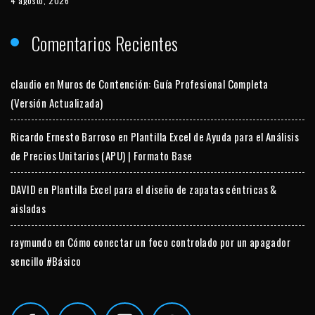
4 agosto, 2026
Comentarios Recientes
claudio
en
Muros de Contención: Guía Profesional Completa
(Versión Actualizada)
Ricardo Ernesto Barroso
en
Plantilla Excel de Ayuda para el Análisis
de Precios Unitarios (APU) | Formato Base
DAVID
en
Plantilla Excel para el diseño de zapatas céntricas &
aisladas
raymundo
en
Cómo conectar un foco controlado por un apagador
sencillo #Básico