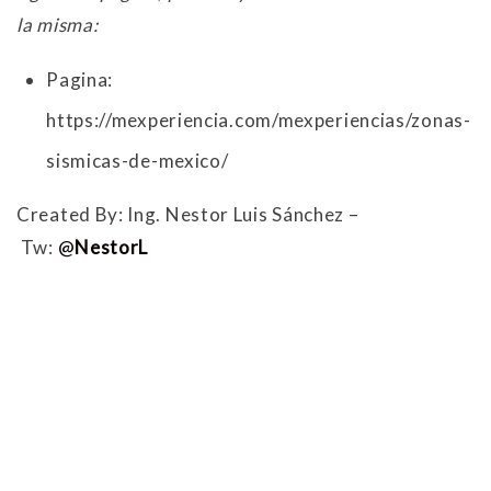
la misma:
Pagina:
https://mexperiencia.com/mexperiencias/zonas-
sismicas-de-mexico/
Created By: Ing. Nestor Luis Sánchez –
Tw:
@
NestorL