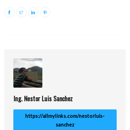
Ing. Nestor Luis Sanchez
https://allmylinks.com/nestorluis-
sanchez