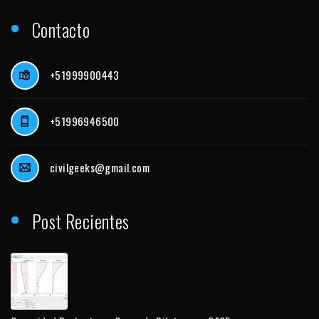
Contacto
+51999900443
+51996946500
civilgeeks@gmail.com
Post Recientes