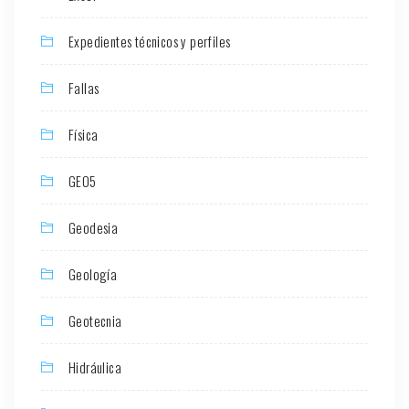
Expedientes técnicos y perfiles
Fallas
Física
GEO5
Geodesia
Geología
Geotecnia
Hidráulica