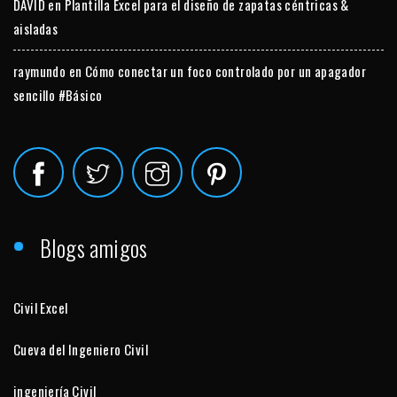
DAVID
en
Plantilla Excel para el diseño de zapatas céntricas &
aisladas
raymundo
en
Cómo conectar un foco controlado por un apagador
sencillo #Básico
Blogs amigos
Civil Excel
Cueva del Ingeniero Civil
ingeniería Civil