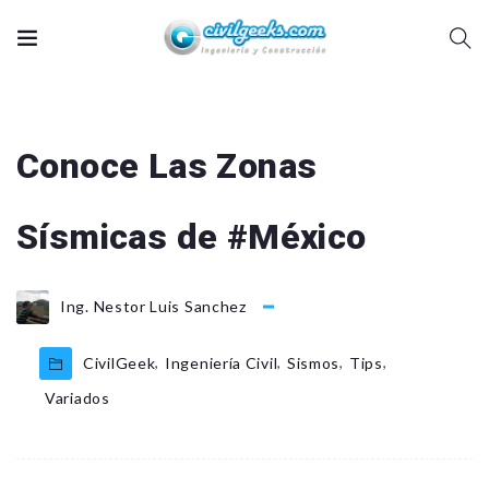
Conoce Las Zonas
Sísmicas de #México
Ing. Nestor Luis Sanchez
,
,
,
,
CivilGeek
Ingeniería Civil
Sismos
Tips
Variados