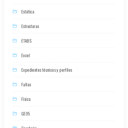
Estática
Estructuras
ETABS
Excel
Expedientes técnicos y perfiles
Fallas
Física
GEO5