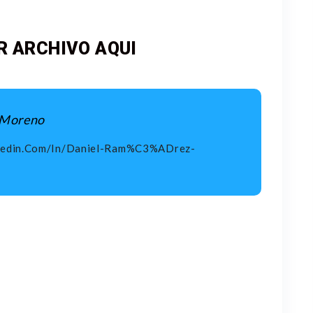
 ARCHIVO AQUI
z Moreno
kedin.com/in/daniel-Ram%C3%ADrez-