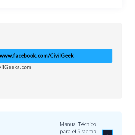
//www.facebook.com/CivilGeek
ivilGeeks.com
Manual Técnico
para el Sistema