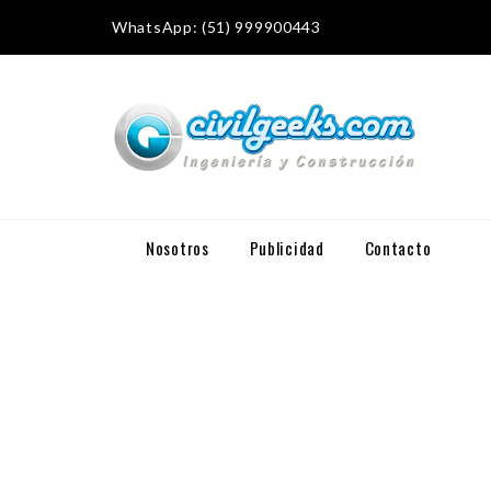
WhatsApp: (51) 999900443
Nosotros
Publicidad
Contacto