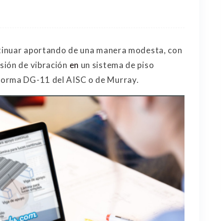
ontinuar aportando de una manera modesta, con
sión de vibración
en
un sistema de piso
norma DG-11 del AISC o de Murray.