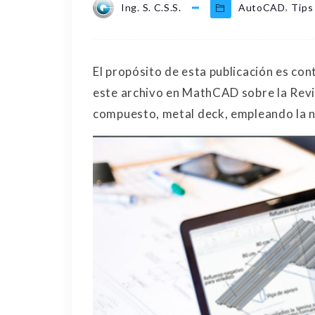
,
Ing. S. C.S.S.
AutoCAD
Tips
El propósito de esta publicación es c
este archivo en MathCAD sobre la Revi
compuesto, metal deck, empleando la 