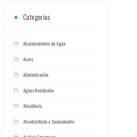
Categorias
Abastecimiento de Agua
Acero
Administración
Aguas Residuales
Albañilería
Alcantarillado y Saneamiento
Análisis Estructural