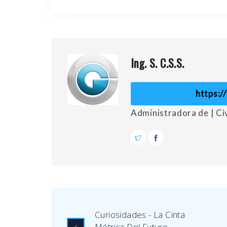
Ing. S. C.S.S.
https:
Administradora de | C
Curiosidades - La Cinta
Métrica Del Futuro