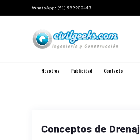
WhatsApp: (51) 999900443
Nosotros
Publicidad
Contacto
Conceptos de Drena