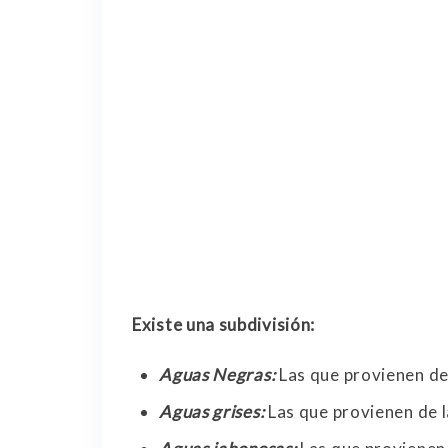
Existe una subdivisión:
Aguas Negras:
Las que provienen de
Aguas grises:
Las que provienen de l