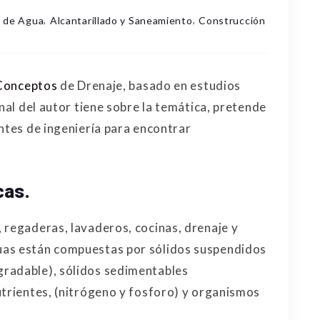
,
,
 de Agua
Alcantarillado y Saneamiento
Construcción
Conceptos
de Drenaje, basado en estudios
onal del autor tiene sobre la temática, pretende
antes de ingeniería para encontrar
cas.
 regaderas, lavaderos, cocinas, drenaje y
guas están compuestas por sólidos suspendidos
radable), sólidos sedimentables
utrientes, (nitrógeno y fosforo) y organismos