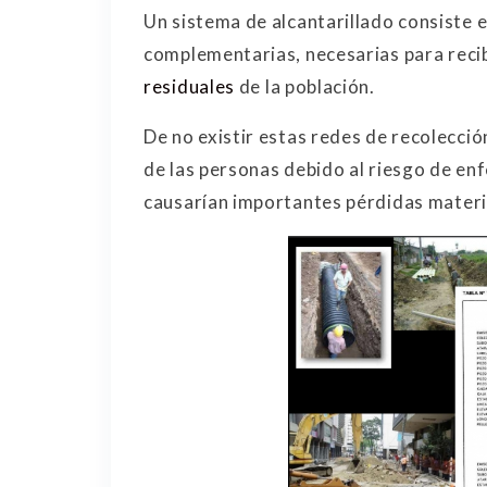
Un sistema de alcantarillado consiste e
complementarias, necesarias para recib
residuales
de la población.
De no existir estas redes de recolecció
de las personas debido al riesgo de e
causarían importantes pérdidas materi