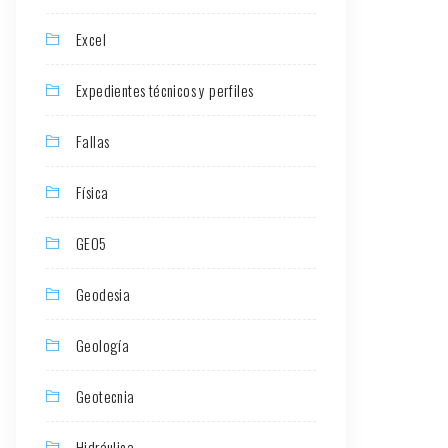
Excel
Expedientes técnicos y perfiles
Fallas
Física
GEO5
Geodesia
Geología
Geotecnia
Hidráulica