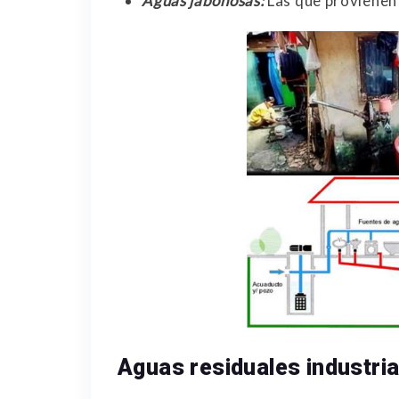
Aguas jabonosas:
Las que provienen
Aguas residuales industria