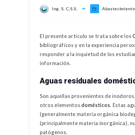
Ing. S. C.S.S.
Abastecimiento
El presente artículo se trata sobre los
bibliográficos y en la experiencia pers
responder a la inquietud de los estudi
información.
Aguas residuales domésti
Son aquellas provenientes de inodoros,
otros elementos
domésticos
. Estas a
(generalmente materia orgánica biodeg
(principalmente materia inorgánica), n
patógenos.