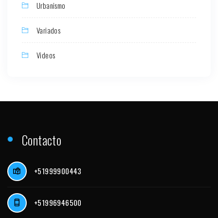
Urbanismo
Variados
Videos
Contacto
+51999900443
+51996946500