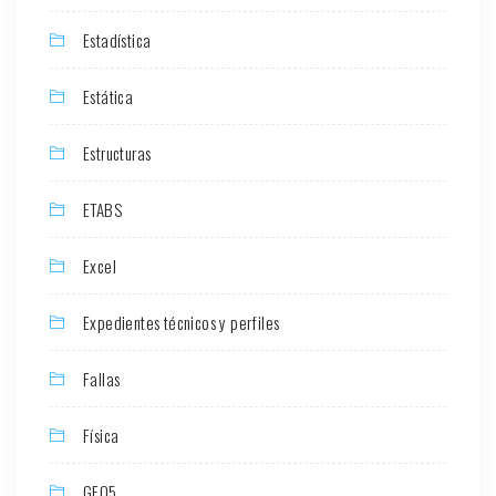
Estadística
Estática
Estructuras
ETABS
Excel
Expedientes técnicos y perfiles
Fallas
Física
GEO5