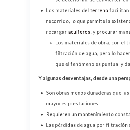
Los materiales del
terreno
facilitan
recorrido, lo que permite la existen
recargar
acuíferos
, y procurar man
Los materiales de obra, con el 
filtración de agua, pero lo hace
que el fenómeno es puntual y da
Y algunas desventajas, desde una persp
Son obras menos duraderas que las 
mayores prestaciones.
Requieren un mantenimiento constan
Las pérdidas de agua por filtració