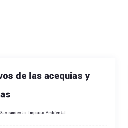
os de las acequias y
cas
,
y Saneamiento
Impacto Ambiental