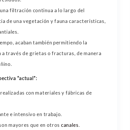
 una filtración continua a lo largo del
cia de una vegetación y fauna características,
antiales.
tiempo, acaban también permitiendo la
n a través de grietas o fracturas, de manera
ñino.
ectiva “actual”:
realizadas con materiales y fábricas de
te e intensivo en trabajo.
n son mayores que en otros
canales
.