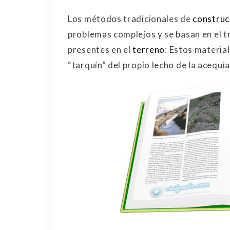
Los métodos tradicionales de
construc
problemas complejos y se basan en el t
presentes en el
terreno
: Estos materia
“tarquín” del propio lecho de la acequi