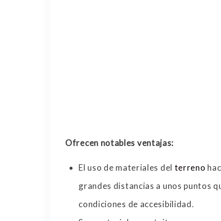
Ofrecen notables ventajas:
El uso de materiales del
terreno
hac
grandes distancias a unos puntos q
condiciones de accesibilidad.