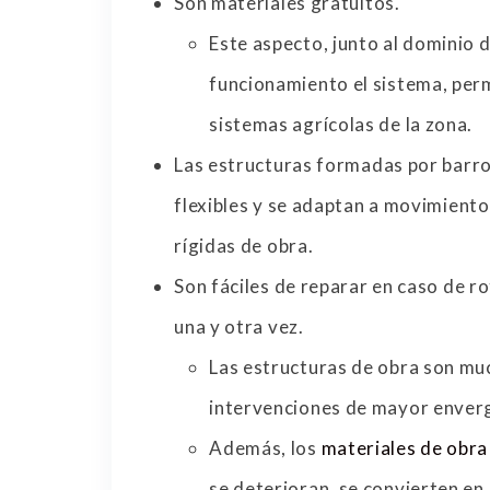
Son materiales gratuitos.
Este aspecto, junto al dominio 
funcionamiento el sistema, perm
sistemas agrícolas de la zona.
Las estructuras formadas por barro
flexibles y se adaptan a movimiento
rígidas de obra.
Son fáciles de reparar en caso de r
una y otra vez.
Las estructuras de obra son muc
intervenciones de mayor enver
Además, los
materiales de obra
se deterioran, se convierten en