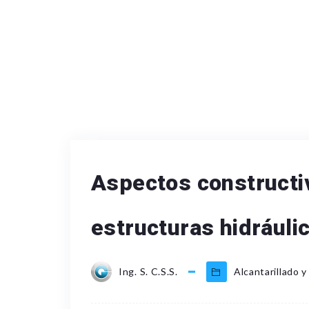
Aspectos constructiv
estructuras hidráuli
Ing. S. C.S.S.
Alcantarillado 