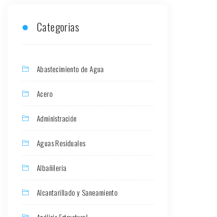
Categorias
Abastecimiento de Agua
Acero
Administración
Aguas Residuales
Albañilería
Alcantarillado y Saneamiento
Análisis Estructural