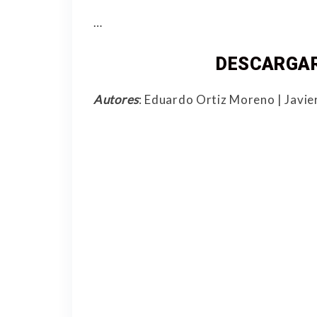
…
DESCARGAR
Autores
: Eduardo Ortiz Moreno | Javi