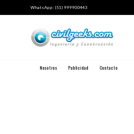
WhatsApp: (51) 999900443
Nosotros
Publicidad
Contacto