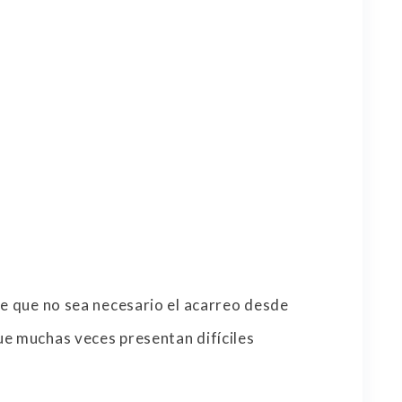
e que no sea necesario el acarreo desde
ue muchas veces presentan difíciles