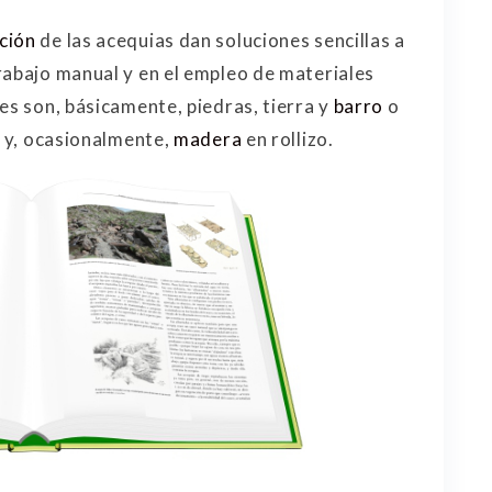
ción
de las acequias dan soluciones sencillas a
rabajo manual y en el empleo de materiales
les son, básicamente, piedras, tierra y
barro
o
a y, ocasionalmente,
madera
en rollizo.