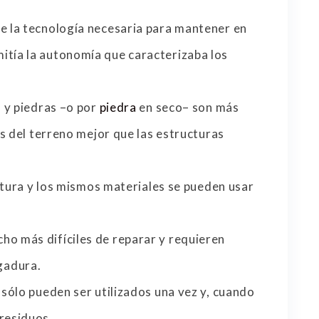
de la tecnología necesaria para mantener en
itía la autonomía que caracterizaba los
 y piedras –o por
piedra
en seco– son más
s del terreno mejor que las estructuras
otura y los mismos materiales se pueden usar
ho más difíciles de reparar y requieren
gadura.
sólo pueden ser utilizados una vez y, cuando
 residuos.