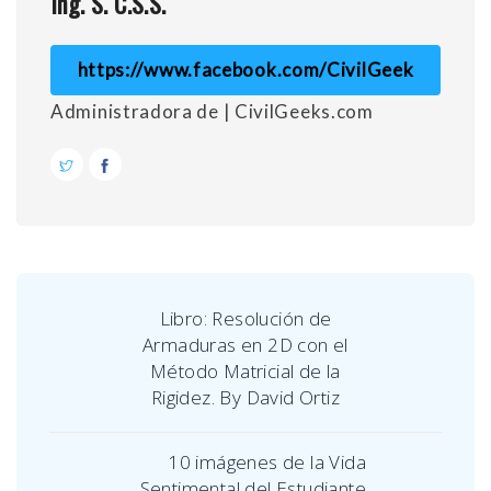
Ing. S. C.S.S.
https://www.facebook.com/CivilGeek
Administradora de | CivilGeeks.com
Libro: Resolución de
Armaduras en 2D con el
Método Matricial de la
Rigidez. By David Ortiz
10 imágenes de la Vida
Sentimental del Estudiante